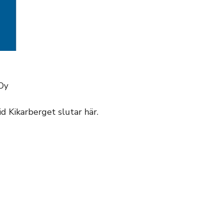
 Oy
d Kikarberget slutar här.