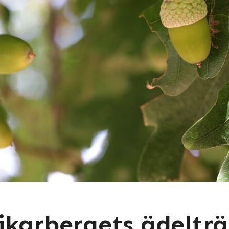
ikarbergets ädeltr