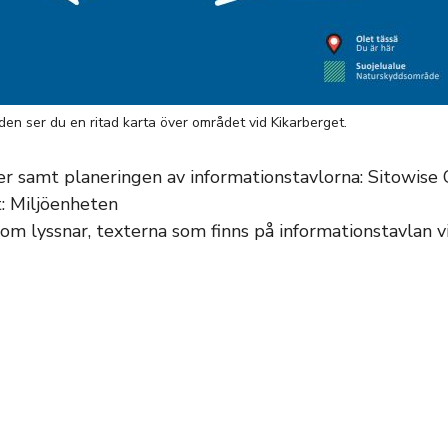
lden ser du en ritad karta över området vid Kikarberget.
er samt planeringen av informationstavlorna: Sitowise
: Miljöenheten
om lyssnar, texterna som finns på informationstavlan vi