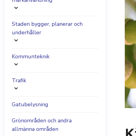
markanvändning
Staden bygger, planerar och
underhåller
Kommunteknik
Trafik
Gatubelysning
Grönområden och andra
K
allmänna områden