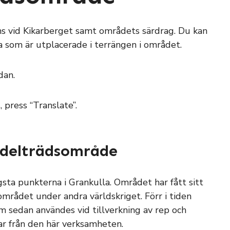
ns vid Kikarberget samt områdets särdrag. Du kan
vla som är utplacerade i terrängen i området.
dan.
 press “Translate”.
ädelträdsområde
sta punkterna i Grankulla. Området har fått sitt
rådet under andra världskriget. Förr i tiden
 sedan användes vid tillverkning av rep och
r från den här verksamheten.