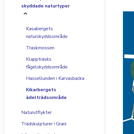
skyddade naturtyper
Kasabergets
naturskyddsområde
Träskmossen
Klappträsks
fågelskyddsområde
Hassellunden i Karvasbacka
Kikarbergets
ädelträdsområde
Naturutflykter
Trädskulpturer i Grani