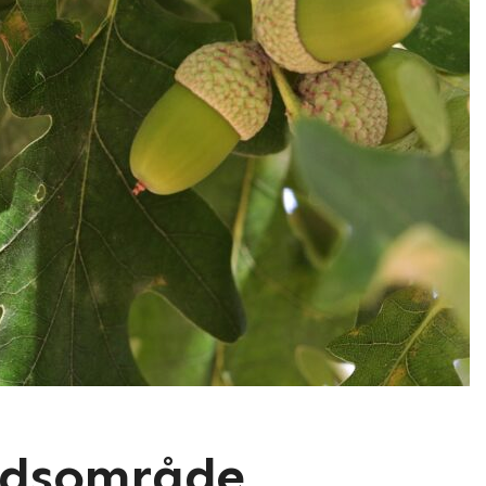
ädsområde