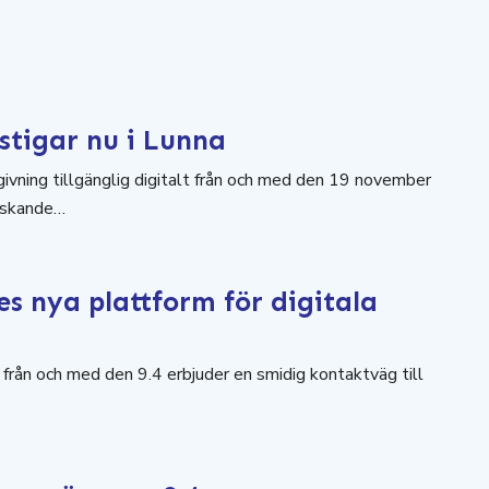
 stigar nu i Lunna
givning tillgänglig digitalt från och med den 19 november
ådskande…
s nya plattform för digitala
från och med den 9.4 erbjuder en smidig kontaktväg till