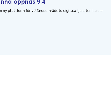
unna öppnas 9.4
n ny plattform för välfärdsområdets digitala tjänster, Lunna.