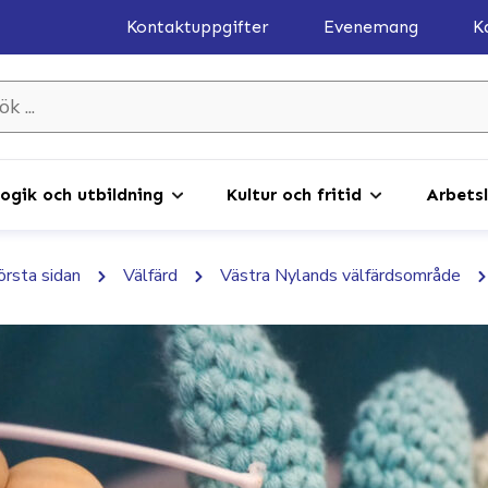
Kontaktuppgifter
Evenemang
K
gik och utbildning
Kultur och fritid
Arbetsl
första sidan
Välfärd
Västra Nylands välfärdsområde