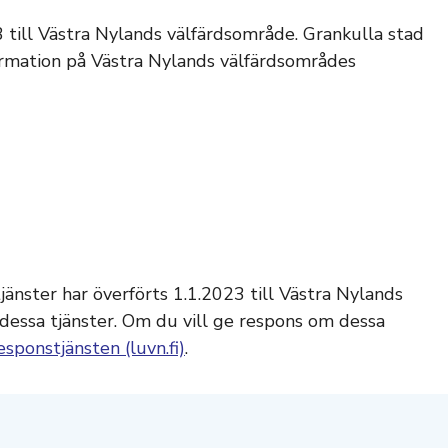
3 till Västra Nylands välfärdsområde. Grankulla stad
nformation på Västra Nylands välfärdsområdes
jänster har överförts 1.1.2023 till Västra Nylands
dessa tjänster. Om du vill ge respons om dessa
esponstjänsten (luvn.fi)
.