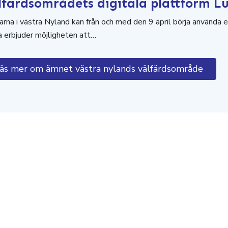
lfärdsområdets digitala plattform L
arna i västra Nyland kan från och med den 9 april börja använda e
 erbjuder möjligheten att…
äs mer om ämnet västra nylands välfärdsområde