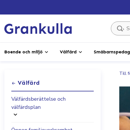
Sök ...
Boende och miljö
Välfärd
Småbarnspedago
Till 
Välfärd
Välfärdsberättelse och
välfärdsplan