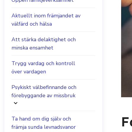
Öppen familjeverksamhet
Aktuellt inom främjandet av
välfärd och hälsa
Att stärka delaktighet och
minska ensamhet
Trygg vardag och kontroll
över vardagen
Psykiskt välbefinnande och
förebyggande av missbruk
F
Ta hand om dig själv och
främja sunda levnadsvanor