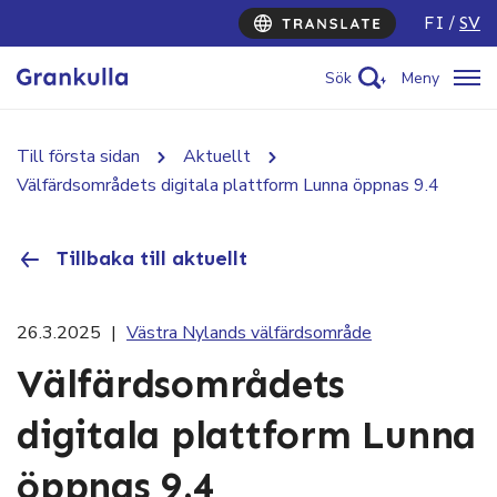
FI
SV
Sök
Meny
Till första sidan
Aktuellt
Välfärdsområdets digitala plattform Lunna öppnas 9.4
Tillbaka till aktuellt
26.3.2025
|
Västra Nylands välfärdsområde
Välfärdsområdets
digitala plattform Lunna
öppnas 9.4