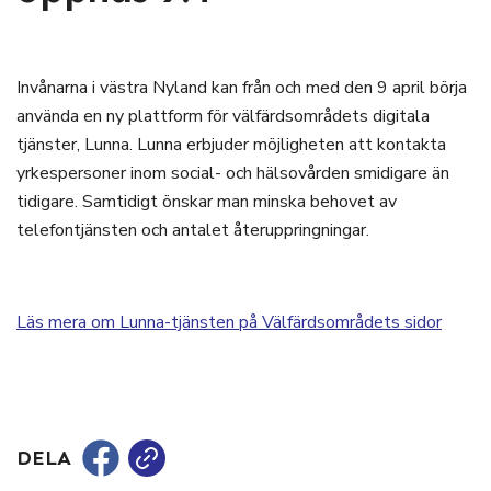
Invånarna i västra Nyland kan från och med den 9 april börja
använda en ny plattform för välfärdsområdets digitala
tjänster, Lunna. Lunna erbjuder möjligheten att kontakta
yrkespersoner inom social- och hälsovården smidigare än
tidigare. Samtidigt önskar man minska behovet av
telefontjänsten och antalet återuppringningar.
Läs mera om Lunna-tjänsten på Välfärdsområdets sidor
DELA