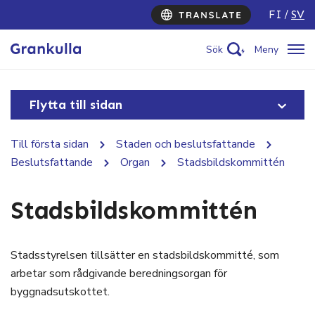
FI
SV
Sök
Meny
Flytta till sidan
Till första sidan
Staden och beslutsfattande
Beslutsfattande
Organ
Stadsbildskommittén
Stadsbildskommittén
Stadsstyrelsen tillsätter en stadsbildskommitté, som
arbetar som rådgivande beredningsorgan för
byggnadsutskottet.