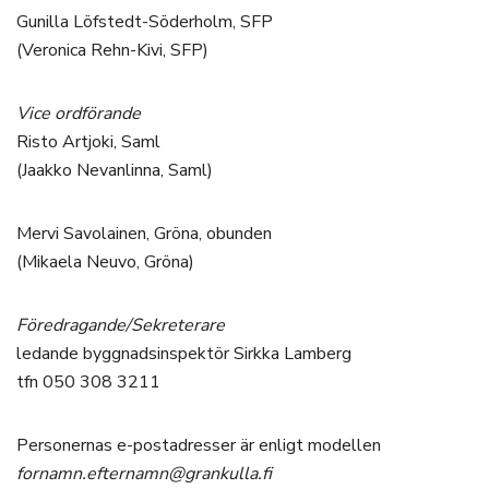
Gunilla Löfstedt-Söderholm, SFP
(Veronica Rehn-Kivi, SFP)
Vice ordförande
Risto Artjoki, Saml
(Jaakko Nevanlinna, Saml)
Mervi Savolainen, Gröna, obunden
(Mikaela Neuvo, Gröna)
Föredragande/Sekreterare
ledande byggnadsinspektör Sirkka Lamberg
tfn 050 308 3211
Personernas e-postadresser är enligt modellen
fornamn.efternamn@grankulla.fi