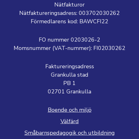
Nätfakturor
Nätfaktureringsadress: 003702030262
Förmedlarens kod: BAWCFI22
FO nummer 0203026-2
Momsnummer (VAT-nummer):
FI02030262
Faktureringsadress
Grankulla stad
PB 1
02701 Grankulla
Boende och miljö
Välfärd
Småbarnspedagogik och utbildning