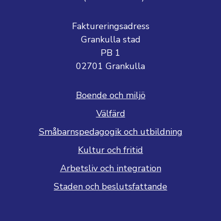
Faktureringsadress
Grankulla stad
PB 1
02701 Grankulla
Boende och miljö
Välfärd
Småbarnspedagogik och utbildning
Kultur och fritid
Arbetsliv och integration
Staden och beslutsfattande