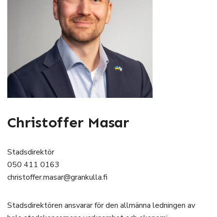
Christoffer Masar
Stadsdirektör
050 411 0163
christoffer.masar@grankulla.fi
Stadsdirektören ansvarar för den allmänna ledningen av