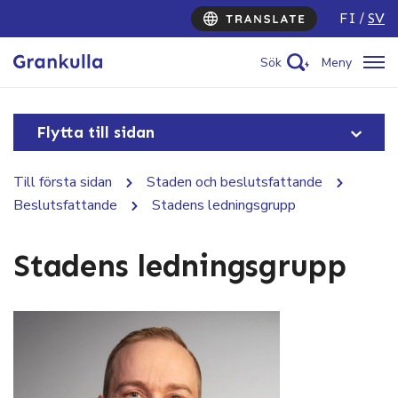
FI
SV
Sök
Meny
Flytta till sidan
Till första sidan
Staden och beslutsfattande
Beslutsfattande
Stadens ledningsgrupp
Stadens ledningsgrupp