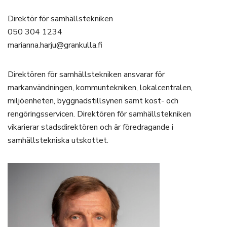
Direktör för samhällstekniken
050 304 1234
marianna.harju@grankulla.fi
Direktören för samhällstekniken ansvarar för
markanvändningen, kommuntekniken, lokalcentralen,
miljöenheten, byggnadstillsynen samt kost- och
rengöringsservicen. Direktören för samhällstekniken
vikarierar stadsdirektören och är föredragande i
samhällstekniska utskottet.