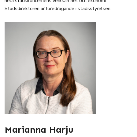
hela stadskoncernens verksamhet och ekonomi.
Stadsdirektören är föredragande i stadsstyrelsen.
Marianna Harju