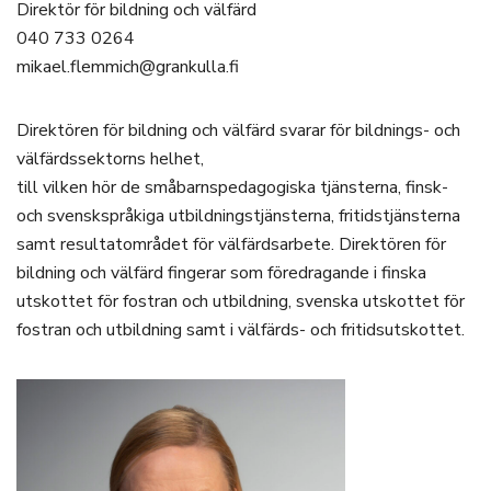
Direktör för bildning och välfärd
040 733 0264
mikael.flemmich@grankulla.fi
Direktören för bildning och välfärd svarar för bildnings- och
välfärdssektorns helhet,
till vilken hör de småbarnspedagogiska tjänsterna, finsk-
och svenskspråkiga utbildningstjänsterna, fritidstjänsterna
samt resultatområdet för välfärdsarbete. Direktören för
bildning och välfärd fingerar som föredragande i finska
utskottet för fostran och utbildning, svenska utskottet för
fostran och utbildning samt i välfärds- och fritidsutskottet.