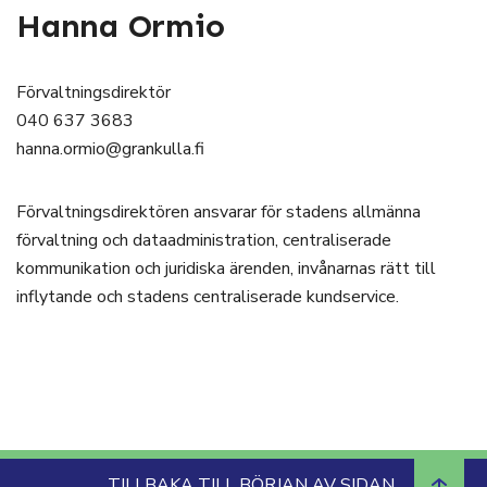
Hanna Ormio
Förvaltningsdirektör
040 637 3683
hanna.ormio@grankulla.fi
Förvaltningsdirektören ansvarar för stadens allmänna
förvaltning och dataadministration, centraliserade
kommunikation och juridiska ärenden, invånarnas rätt till
inflytande och stadens centraliserade kundservice.
TILLBAKA TILL BÖRJAN AV SIDAN