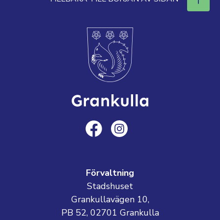
Förvaltning
Stadshuset
Grankullavägen 10,
PB 52, 02701 Grankulla