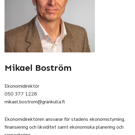
Mikael Boström
Ekonomidirektör
050 377 1228
mikael.bostrom@grankulla.fi
Ekonomidirektören ansvarar för stadens ekonomistyrning,
finansiering och likviditet samt ekonomiska planering och