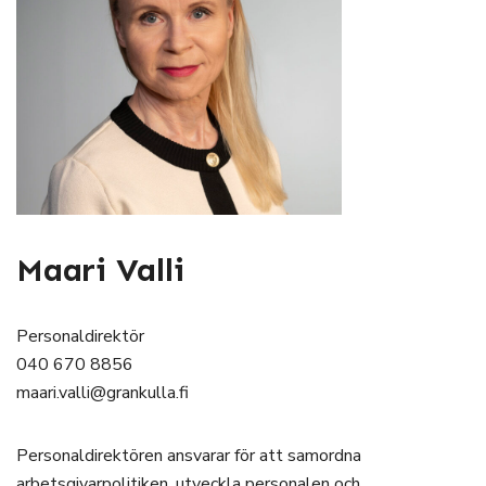
Maari Valli
Personaldirektör
040 670 8856
maari.valli@grankulla.fi
Personaldirektören ansvarar för att samordna
arbetsgivarpolitiken, utveckla personalen och