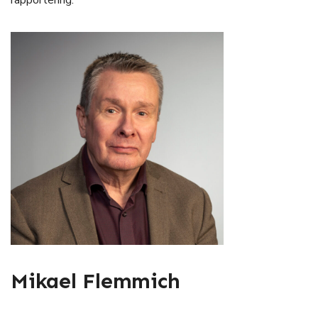
rapportering.
Mikael Flemmich