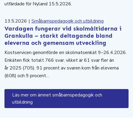
utfärdade för Nyland 15.5.2026.
13.5.2026
|
Småbarnspedagogik och utbildning
Vardagen fungerar vid skolmåltiderna i
Grankulla – starkt deltagande bland
eleverna och gemensam utveckling
Kostservicen genomförde en skolmatsenkät 9–26.4.2026.
Enkäten fick totalt 766 svar, vilket är 61 svar fler än
år 2025 (705). 91 procent av svaren kom från eleverna
(608) och 9 procent…
Läs mer om ämnet småbarnspedagogik och
utbildning