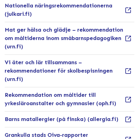
Nationella näringsrekommendationerna
(julkari.fi)
Mat ger hälsa och glädje – rekommendation
om måltiderna inom småbarnspedagogiken
(urn.fi)
Vi äter och lär tillsammans –
rekommendationer för skolbespisningen
(urn.fi)
Rekommendation om måltider till
yrkesläroanstalter och gymnasier (oph.fi)
Barns matallergier (på finska) (allergia.fi)
Grankulla stads Oiva-rapporter