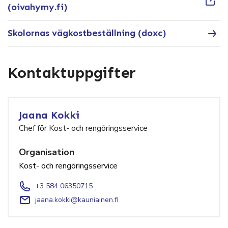
(oivahymy.fi)
Skolornas vägkostbeställning (doxc)
Kontaktuppgifter
Jaana Kokki
Chef för Kost- och rengöringsservice
Organisation
Kost- och rengöringsservice
+3 584 06350715
jaana.kokki@kauniainen.fi