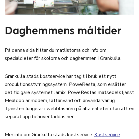
Daghemmens måltider
På denna sida hittar du matlistorna och info om
specialdieter för skolorna och daghemmen i Grankulla.
Grankulla stads kostservice har tagit i bruk ett nytt
produktionsstyrningssystem, PoweResta, som ersätter
det tidigare systemet Jamix. PoweRestas matsedelstjänst
Mealdoo är modern, lättanvänd och användarvänlig.
Tjänsten fungerar i webbläsaren på alla enheter utan att en
separat app behöver laddas ner.
Mer info om Grankulla stads kostservice:
Kostservice