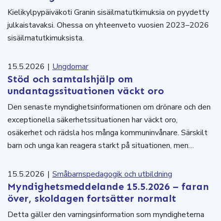
Kielikylpypäiväkoti Granin sisäilmatutkimuksia on pyydetty
julkaistavaksi. Ohessa on yhteenveto vuosien 2023–2026
sisäilmatutkimuksista.
15.5.2026
|
Ungdomar
Stöd och samtalshjälp om
undantagssituationen väckt oro
Den senaste myndighetsinformationen om drönare och den
exceptionella säkerhetssituationen har väckt oro,
osäkerhet och rädsla hos många kommuninvånare. Särskilt
barn och unga kan reagera starkt på situationen, men…
15.5.2026
|
Småbarnspedagogik och utbildning
Myndighetsmeddelande 15.5.2026 – faran
över, skoldagen fortsätter normalt
Detta gäller den varningsinformation som myndigheterna