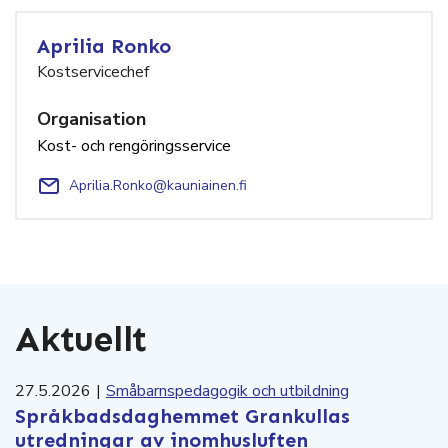
Aprilia Ronko
Kostservicechef
Organisation
Kost- och rengöringsservice
Aprilia.Ronko@kauniainen.fi
Aktuellt
27.5.2026
|
Småbarnspedagogik och utbildning
Språkbadsdaghemmet Grankullas
utredningar av inomhusluften