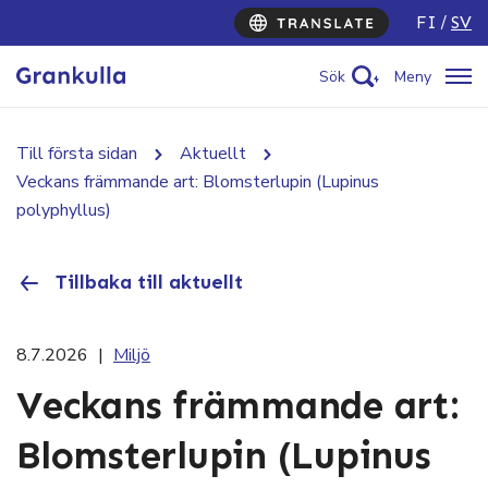
FI
SV
Sök
Meny
Till första sidan
Aktuellt
Veckans främmande art: Blomsterlupin (Lupinus
polyphyllus)
Tillbaka till aktuellt
8.7.2026
|
Miljö
Veckans främmande art:
Blomsterlupin (Lupinus