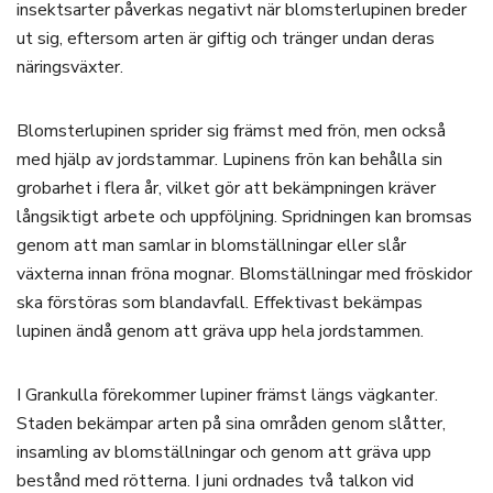
insektsarter påverkas negativt när blomsterlupinen breder
ut sig, eftersom arten är giftig och tränger undan deras
näringsväxter.
Blomsterlupinen sprider sig främst med frön, men också
med hjälp av jordstammar. Lupinens frön kan behålla sin
grobarhet i flera år, vilket gör att bekämpningen kräver
långsiktigt arbete och uppföljning. Spridningen kan bromsas
genom att man samlar in blomställningar eller slår
växterna innan fröna mognar. Blomställningar med fröskidor
ska förstöras som blandavfall. Effektivast bekämpas
lupinen ändå genom att gräva upp hela jordstammen.
I Grankulla förekommer lupiner främst längs vägkanter.
Staden bekämpar arten på sina områden genom slåtter,
insamling av blomställningar och genom att gräva upp
bestånd med rötterna. I juni ordnades två talkon vid