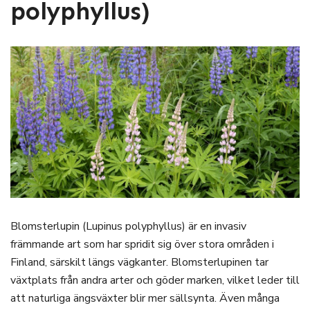
polyphyllus)
Blomsterlupin (Lupinus polyphyllus) är en invasiv
främmande art som har spridit sig över stora områden i
Finland, särskilt längs vägkanter. Blomsterlupinen tar
växtplats från andra arter och göder marken, vilket leder till
att naturliga ängsväxter blir mer sällsynta. Även många