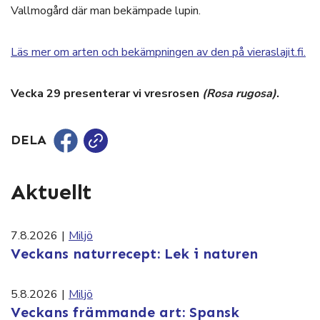
Vallmogård där man bekämpade lupin.
Läs mer om arten och bekämpningen av den på vieraslajit.fi.
Vecka 29 presenterar vi vresrosen
(Rosa rugosa)
.
DELA
Aktuellt
7.8.2026
|
Miljö
Veckans naturrecept: Lek i naturen
5.8.2026
|
Miljö
Veckans främmande art: Spansk