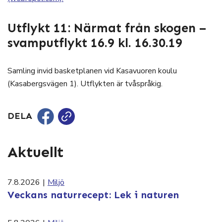
Utflykt 11: Närmat från skogen –
svamputflykt 16.9 kl. 16.30.19
Samling invid basketplanen vid Kasavuoren koulu
(Kasabergsvägen 1). Utflykten är tvåspråkig.
DELA
Aktuellt
7.8.2026
|
Miljö
Veckans naturrecept: Lek i naturen