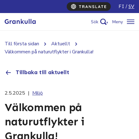
FI
SV
Sök
Meny
Till första sidan
Aktuellt
Välkommen på naturutflykter i Grankulla!
Tillbaka till aktuellt
2.5.2025
|
Miljö
Välkommen på
naturutflykter i
Grankulla!