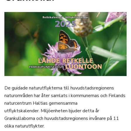
De guidade naturutflykterna till huvudstadsregionens
naturområden har åter samlats i kommunernas och Finlands
naturcentrum Haltias gemensamma
utflyktskalender. Miljöenheten bjuder detta år
Grankullaborna och huvudstadsregionens invånare på 11
olika naturutflykter.