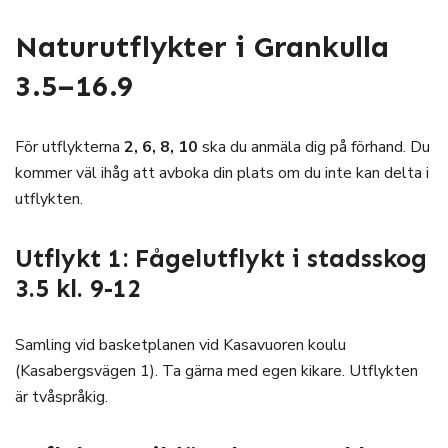
Naturutflykter i Grankulla
3.5
–
16.9
För utflykterna
2, 6, 8,
10
ska du anmäla dig på förhand. Du
kommer väl ihåg att avboka din plats om du inte kan delta i
utflykten.
Utflykt 1: Fågelutflykt i stadsskog
3.5 kl. 9-12
Samling vid basketplanen vid Kasavuoren koulu
(Kasabergsvägen 1). Ta gärna med egen kikare. Utflykten
är tvåspråkig.