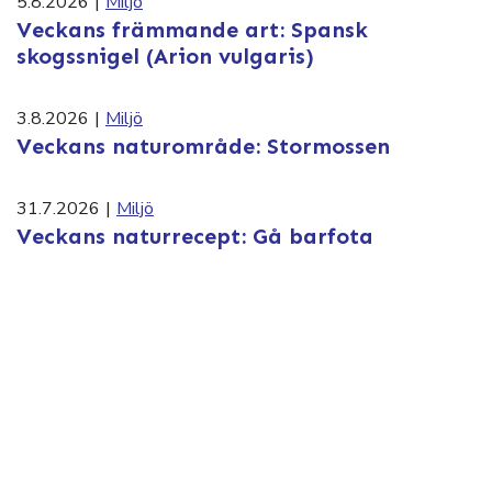
5.8.2026
|
Miljö
Veckans främmande art: Spansk
skogssnigel (Arion vulgaris)
3.8.2026
|
Miljö
Veckans naturområde: Stormossen
31.7.2026
|
Miljö
Veckans naturrecept: Gå barfota