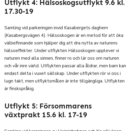
Utflykt 4: Hälsoskogsutflykt 9.6 kl.
17.30-19
Samling vid parkeringen invid Kasabergets daghem
(Kasabergsvägen 4). Hälsoskogen är en metod för att öka
välbefinnande som hjälper dig att dra nytta av naturens
hälsoeffekter. Under utflykten Hälsoskogen upplever vi
naturen med alla sinnen, finner ro och lär oss om naturen
och vår inre värld. Utflykten passar alla åldrar, men barn kan
endast delta i vuxet sällskap. Under utflykten rör vi oss i
lugn takt, men utflyktsmålen är inte tillgängliga. Utflykten
är finskspråkig.
Utflykt 5: Försommarens
växtprakt 15.6 kl. 17-19