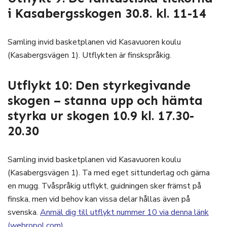
i Kasabergsskogen 30.8. kl. 11-14
Samling invid basketplanen vid Kasavuoren koulu
(Kasabergsvägen 1). Utflykten är finskspråkig.
Utflykt 10: Den styrkegivande
skogen – stanna upp och hämta
styrka ur skogen 10.9 kl. 17.30-
20.30
Samling invid basketplanen vid Kasavuoren koulu
(Kasabergsvägen 1). Ta med eget sittunderlag och gärna
en mugg. Tvåspråkig utflykt, guidningen sker främst på
finska, men vid behov kan vissa delar hållas även på
svenska.
Anmäl dig till utflykt nummer 10 via denna länk
(webropol.com).