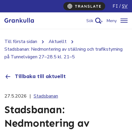
FI
SV
Sök
Meny
Till första sidan
Aktuellt
Stadsbanan: Nedmontering av ställning och trafikstyrning
på Tunnelvägen 27–28.5 kl. 21–5
Tillbaka till aktuellt
27.5.2026
|
Stadsbanan
Stadsbanan:
Nedmontering av