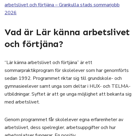
arbetslivet och förtjäna – Grankulla stads sommarjobb
2026
Vad är Lär känna arbetslivet
och förtjäna?
“Lär känna arbetslivet och förtjäna” är ett
sommarpraktikprogram för skolelever som har genomförts
sedan 1992. Programmet riktar sig till grundskole- och
gymnasieelever samt unga som deltar i HUX- och TELMA-
utbildningar. Syftet är att ge unga möjlighet att bekanta sig
med arbetslivet.
Genom programmet får skolelever egna erfarenheter av
arbetslivet, dess spelregler, arbetsuppgifter och hur
arbetsplatser fungerar. En positiv