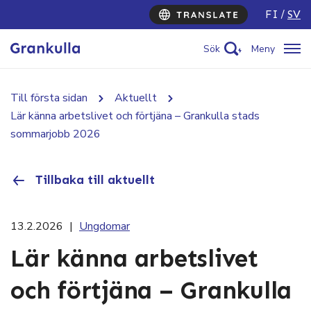
FI
SV
Sök
Meny
Till första sidan
Aktuellt
Lär känna arbetslivet och förtjäna – Grankulla stads
sommarjobb 2026
Tillbaka till aktuellt
13.2.2026
|
Ungdomar
Lär känna arbetslivet
och förtjäna – Grankulla