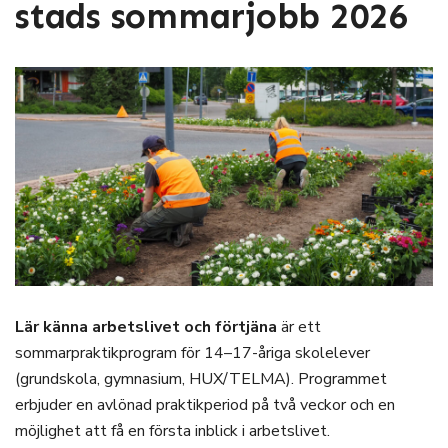
stads sommarjobb 2026
Lär känna arbetslivet och förtjäna
är ett
sommarpraktikprogram för 14–17-åriga skolelever
(grundskola, gymnasium, HUX/TELMA). Programmet
erbjuder en avlönad praktikperiod på två veckor och en
möjlighet att få en första inblick i arbetslivet.