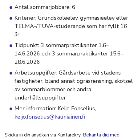
Antal sommarjobbare: 6
Kriterier: Grundskoleelev, gymnasieelev eller
TELMA-/TUVA-studerande som har fyllt 16
år
Tidpunkt: 3 sommarpraktikanter 1.6–
14.6.2026 och 3 sommarpraktikanter 15.6–
28.6.2026
Arbetsuppgifter: Gårdsarbete vid stadens
fastigheter, bland annat ogräsrensning, skötsel
av sommarblommor och andra
underhållsuppgifter
Mer information: Keijo Fonselius,
keijo.fonselius@kauniainen.fi
Skicka in din ansökan via Kuntarekry:
Bekanta dig med