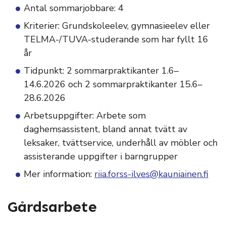
Antal sommarjobbare: 4
Kriterier: Grundskoleelev, gymnasieelev eller
TELMA-/TUVA-studerande som har fyllt 16
år
Tidpunkt: 2 sommarpraktikanter 1.6–
14.6.2026 och 2 sommarpraktikanter 15.6–
28.6.2026
Arbetsuppgifter: Arbete som
daghemsassistent, bland annat tvätt av
leksaker, tvättservice, underhåll av möbler och
assisterande uppgifter i barngrupper
Mer information:
riia.forss-ilves@kauniainen.fi
Gårdsarbete