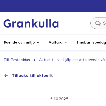
Sök ...
Boende och miljö
Välfärd
Småbarnspedago
Till första sidan
Aktuellt
Hjälp oss att utveckla vår
Tillbaka till aktuellt
6.10.2025