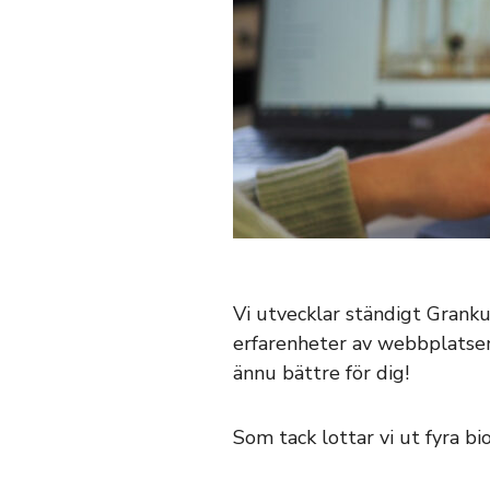
Vi utvecklar ständigt Grank
erfarenheter av webbplatsen
ännu bättre för dig!
Som tack lottar vi ut fyra bio