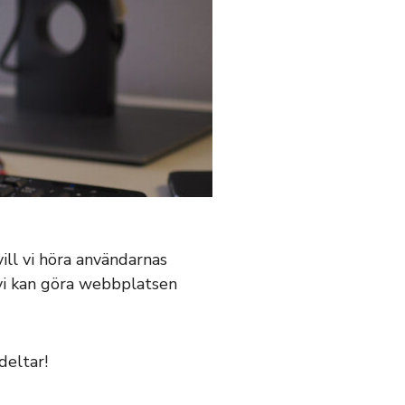
vill vi höra användarnas
 vi kan göra webbplatsen
deltar!