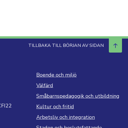
TILLBAKA TILL BÖRJAN AV SIDAN
Boende och miljö
Välfärd
Småbarnspedagogik och utbildning
CFI22
Kultur och fritid
Arbetsliv och integration
Staden och beslutsfattande