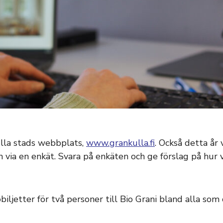
ulla stads webbplats,
www.grankulla.fi
. Också detta år 
 via en enkät. Svara på enkäten och ge förslag på hur
biljetter för två personer till Bio Grani bland alla som 