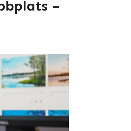
bbplats –