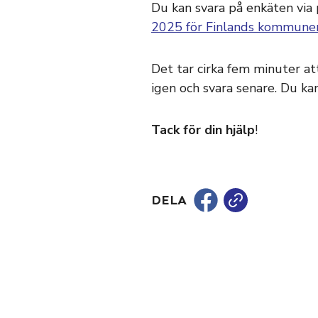
Du kan svara på enkäten via
2025 för Finlands kommuner
Det tar cirka fem minuter a
igen och svara senare. Du ka
Tack för din hjälp
!
DELA