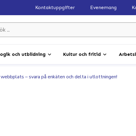
Kontaktuppgifter
Evenemang
K
gik och utbildning
Kultur och fritid
Arbetsl
 webbplats – svara på enkäten och delta i utlottningen!