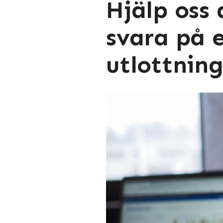
Hjälp oss 
svara på 
utlottnin