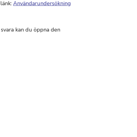
 länk:
Användarundersökning
t svara kan du öppna den