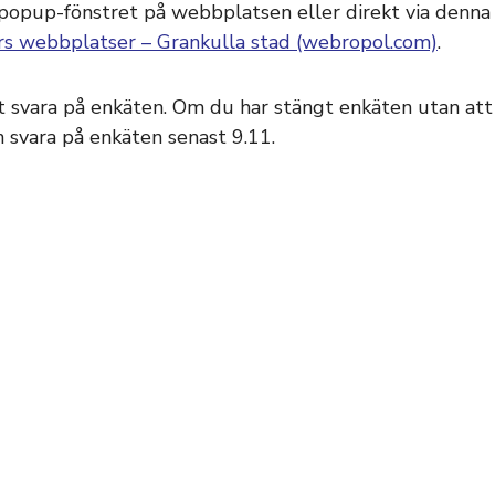
 popup-fönstret på webbplatsen eller direkt via denna
s webbplatser – Grankulla stad (webropol.com)
.
tt svara på enkäten. Om du har stängt enkäten utan at
n svara på enkäten senast 9.11.