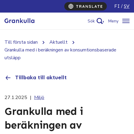
FI
SV
Sök
Meny
Till första sidan
Aktuellt
Grankulla med i beräkningen av konsumtionsbaserade
utsläpp
Tillbaka till aktuellt
27.1.2025
|
Miljö
Grankulla med i
beräkningen av