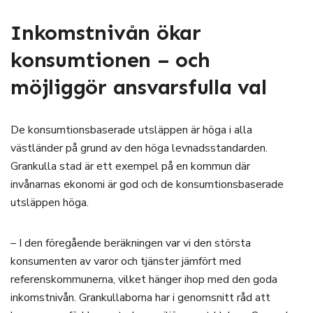
Inkomstnivån ökar
konsumtionen – och
möjliggör ansvarsfulla val
De konsumtionsbaserade utsläppen är höga i alla
västländer på grund av den höga levnadsstandarden.
Grankulla stad är ett exempel på en kommun där
invånarnas ekonomi är god och de konsumtionsbaserade
utsläppen höga.
– I den föregående beräkningen var vi den största
konsumenten av varor och tjänster jämfört med
referenskommunerna, vilket hänger ihop med den goda
inkomstnivån. Grankullaborna har i genomsnitt råd att