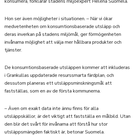
konsumera, förklarar stadens miljöexpert Helena Suomela.
Hon ser även möjligheter i situationen. – När vi ökar
medvetenheten om konsumtionsbaserade utsläpp och
deras inverkan på stadens miljömål, ger förmögenheten
invånarna möjlighet att välja mer hållbara produkter och
tjänster.
De konsumtionsbaserade utsläppen kommer att inkluderas
i Grankullas uppdaterade resurssmarta färdplan, och
dessutom planeras ett utsläppsminskningsmål att
fastställas, som en av de första kommunerna.
– Även om exakt data inte ännu finns för alla
utsläppskällor, är det viktigt att fastställa en målbild. Utan
den blir det svårt för invånarna att förstå hur stor
utsläppsmängden faktiskt är, betonar Suomela.