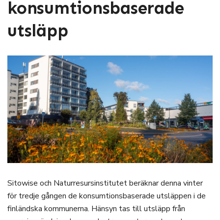
konsumtionsbaserade
utsläpp
Sitowise och Naturresursinstitutet beräknar denna vinter
för tredje gången de konsumtionsbaserade utsläppen i de
finländska kommunerna. Hänsyn tas till utsläpp från