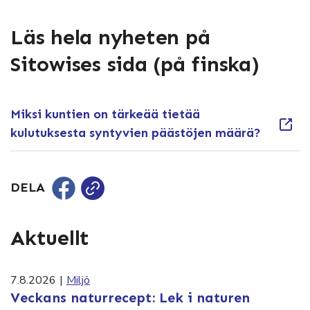
Läs hela nyheten på
Sitowises sida (på finska)
Miksi kuntien on tärkeää tietää
kulutuksesta syntyvien päästöjen määrä?
DELA
Aktuellt
7.8.2026
|
Miljö
Veckans naturrecept: Lek i naturen