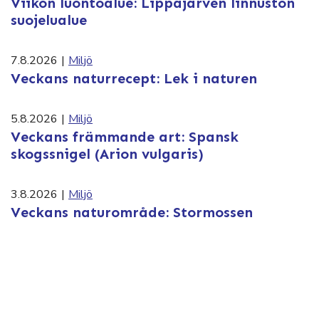
Viikon luontoalue: Lippajärven linnuston
suojelualue
7.8.2026
|
Miljö
Veckans naturrecept: Lek i naturen
5.8.2026
|
Miljö
Veckans främmande art: Spansk
skogssnigel (Arion vulgaris)
3.8.2026
|
Miljö
Veckans naturområde: Stormossen