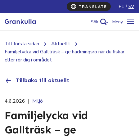
FI
SV
Sök
Meny
Till första sidan
Aktuellt
Familjelycka vid Gallträsk – ge häckningsro när du fiskar
eller rör dig i området
Tillbaka till aktuellt
4.6.2026
|
Miljö
Familjelycka vid
Gallträsk – ge