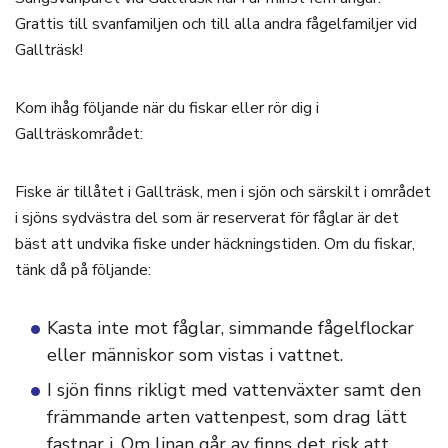
Grattis till svanfamiljen och till alla andra fågelfamiljer vid
Gallträsk!
Kom ihåg följande när du fiskar eller rör dig i
Gallträskområdet:
Fiske är tillåtet i Gallträsk, men i sjön och särskilt i området
i sjöns sydvästra del som är reserverat för fåglar är det
bäst att undvika fiske under häckningstiden. Om du fiskar,
tänk då på följande:
Kasta inte mot fåglar, simmande fågelflockar
eller människor som vistas i vattnet.
I sjön finns rikligt med vattenväxter samt den
främmande arten vattenpest, som drag lätt
fastnar i. Om linan går av finns det risk att