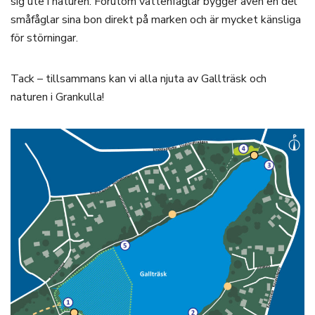
sig ute i naturen. Förutom vattenfåglar bygger även en del
småfåglar sina bon direkt på marken och är mycket känsliga
för störningar.
Tack – tillsammans kan vi alla njuta av Gallträsk och
naturen i Grankulla!