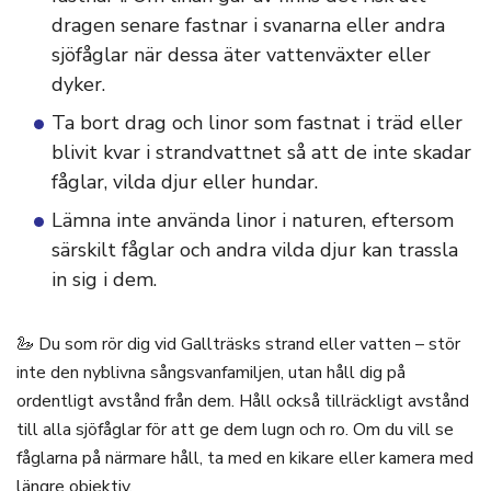
dragen senare fastnar i svanarna eller andra
sjöfåglar när dessa äter vattenväxter eller
dyker.
Ta bort drag och linor som fastnat i träd eller
blivit kvar i strandvattnet så att de inte skadar
fåglar, vilda djur eller hundar.
Lämna inte använda linor i naturen, eftersom
särskilt fåglar och andra vilda djur kan trassla
in sig i dem.
🦢 Du som rör dig vid Gallträsks strand eller vatten – stör
inte den nyblivna sångsvanfamiljen, utan håll dig på
ordentligt avstånd från dem. Håll också tillräckligt avstånd
till alla sjöfåglar för att ge dem lugn och ro. Om du vill se
fåglarna på närmare håll, ta med en kikare eller kamera med
längre objektiv.