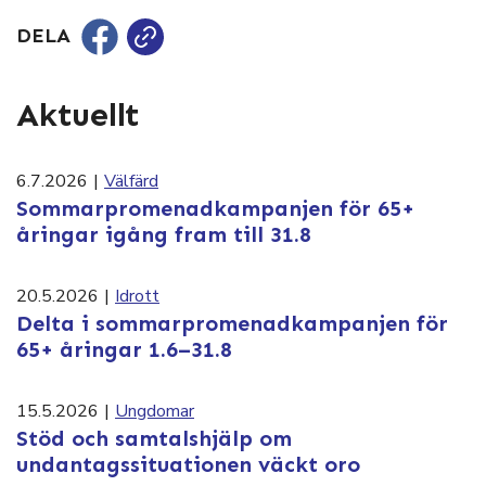
DELA
Aktuellt
6.7.2026
|
Välfärd
Sommarpromenadkampanjen för 65+
åringar igång fram till 31.8
20.5.2026
|
Idrott
Delta i sommarpromenadkampanjen för
65+ åringar 1.6–31.8
15.5.2026
|
Ungdomar
Stöd och samtalshjälp om
undantagssituationen väckt oro