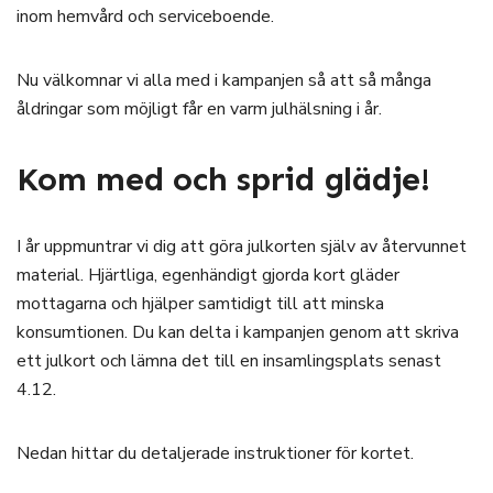
inom hemvård och serviceboende.
Nu välkomnar vi alla med i kampanjen så att så många
åldringar som möjligt får en varm julhälsning i år.
Kom med och sprid glädje!
I år uppmuntrar vi dig att göra julkorten själv av återvunnet
material. Hjärtliga, egenhändigt gjorda kort gläder
mottagarna och hjälper samtidigt till att minska
konsumtionen. Du kan delta i kampanjen genom att skriva
ett julkort och lämna det till en insamlingsplats senast
4.12.
Nedan hittar du detaljerade instruktioner för kortet.