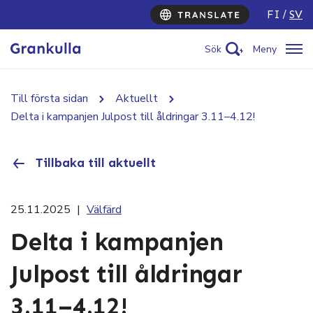
FI
SV
Sök
Meny
Till första sidan
Aktuellt
Delta i kampanjen Julpost till åldringar 3.11–4.12!
Tillbaka till aktuellt
25.11.2025
|
Välfärd
Delta i kampanjen
Julpost till åldringar
3.11–4.12!