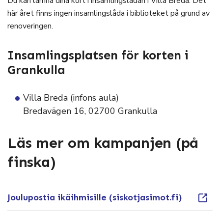
Du kan lämna dina kort i insamlingslådan i Villa Breda. Det
här året finns ingen insamlingslåda i biblioteket på grund av
renoveringen.
Insamlingsplatsen för korten i
Grankulla
Villa Breda (infons aula)
Bredavägen 16, 02700 Grankulla
Läs mer om kampanjen (på
finska)
Joulupostia ikäihmisille (siskotjasimot.fi)