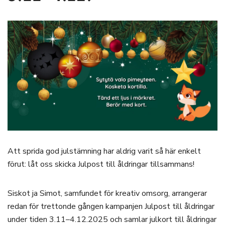
Att sprida god julstämning har aldrig varit så här enkelt
förut: låt oss skicka Julpost till åldringar tillsammans!
Siskot ja Simot, samfundet för kreativ omsorg, arrangerar
redan för trettonde gången kampanjen Julpost till åldringar
under tiden 3.11–4.12.2025 och samlar julkort till åldringar