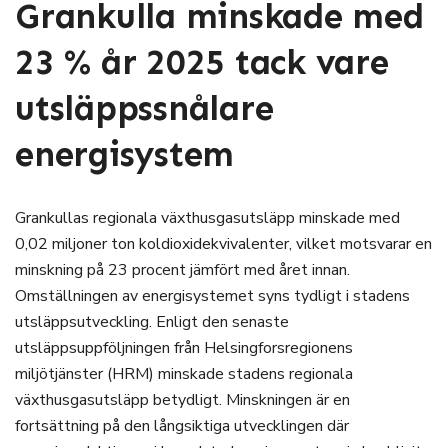
Grankulla minskade med
23 % år 2025 tack vare
utsläppssnålare
energisystem
Grankullas regionala växthusgasutsläpp minskade med
0,02 miljoner ton koldioxidekvivalenter, vilket motsvarar en
minskning på 23 procent jämfört med året innan.
Omställningen av energisystemet syns tydligt i stadens
utsläppsutveckling. Enligt den senaste
utsläppsuppföljningen från Helsingforsregionens
miljötjänster (HRM) minskade stadens regionala
växthusgasutsläpp betydligt. Minskningen är en
fortsättning på den långsiktiga utvecklingen där