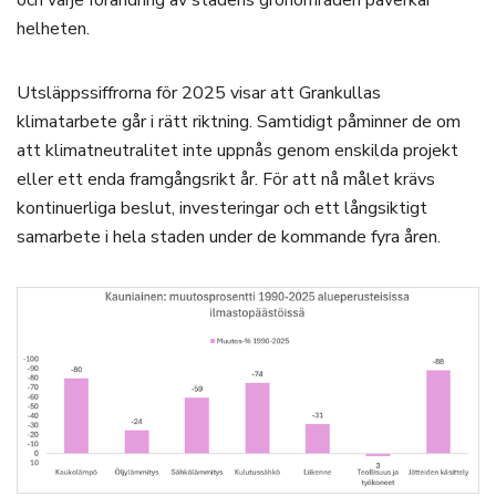
och varje förändring av stadens grönområden påverkar
helheten.
Utsläppssiffrorna för 2025 visar att Grankullas
klimatarbete går i rätt riktning. Samtidigt påminner de om
att klimatneutralitet inte uppnås genom enskilda projekt
eller ett enda framgångsrikt år. För att nå målet krävs
kontinuerliga beslut, investeringar och ett långsiktigt
samarbete i hela staden under de kommande fyra åren.