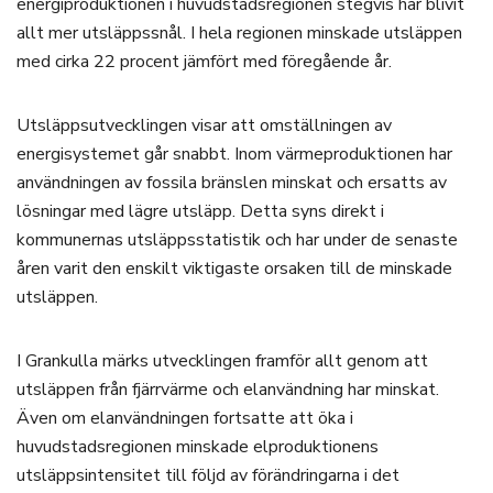
energiproduktionen i huvudstadsregionen stegvis har blivit
allt mer utsläppssnål. I hela regionen minskade utsläppen
med cirka 22 procent jämfört med föregående år.
Utsläppsutvecklingen visar att omställningen av
energisystemet går snabbt. Inom värmeproduktionen har
användningen av fossila bränslen minskat och ersatts av
lösningar med lägre utsläpp. Detta syns direkt i
kommunernas utsläppsstatistik och har under de senaste
åren varit den enskilt viktigaste orsaken till de minskade
utsläppen.
I Grankulla märks utvecklingen framför allt genom att
utsläppen från fjärrvärme och elanvändning har minskat.
Även om elanvändningen fortsatte att öka i
huvudstadsregionen minskade elproduktionens
utsläppsintensitet till följd av förändringarna i det