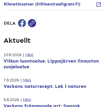
Klimatinsatser (hiilineutraaligrani.fi)
DELA
Aktuellt
10.8.2026
|
Miljö
Viikon luontoalue: Lippajärven linnuston
suojelualue
7.8.2026
|
Miljö
Veckans naturrecept: Lek i naturen
5.8.2026
|
Miljö
Veckans främmande art: Spansk