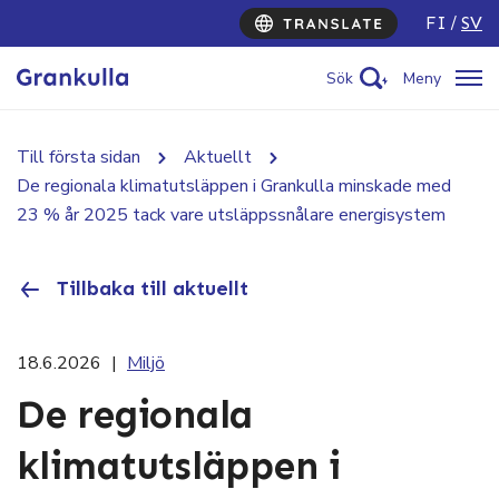
FI
SV
Sök
Meny
Till första sidan
Aktuellt
De regionala klimatutsläppen i Grankulla minskade med
23 % år 2025 tack vare utsläppssnålare energisystem
Tillbaka till aktuellt
18.6.2026
|
Miljö
De regionala
klimatutsläppen i