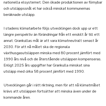
nationella elsystemet. Den ökade produktionen av förnybar
och utsläppssnål el har också minskat kommunernas
beräknade utsläpp.
I stadens klimatarbete följs utvecklingen dock upp ur ett
längre perspektiv än förändringar från ett enskilt år till ett
annat. Grankullas mål är att vara klimatneutralt senast år
2030. För att nå målet ska de regionala
växthusgasutsläppen minska med 80 procent jämfört med
1990 års nivå och de återstående utsläppen kompenseras.
Enligt 2025 års uppgifter har Grankulla minskat sina
utsläpp med cirka 58 procent jämfört med 1990.
Utvecklingen går i rätt riktning, men för att nå klimatmålet
krävs att utsläppen fortsätter att minska även under de
kommande åren.