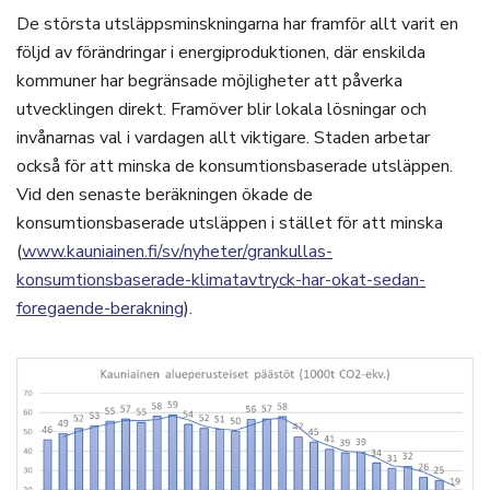
De största utsläppsminskningarna har framför allt varit en
följd av förändringar i energiproduktionen, där enskilda
kommuner har begränsade möjligheter att påverka
utvecklingen direkt. Framöver blir lokala lösningar och
invånarnas val i vardagen allt viktigare. Staden arbetar
också för att minska de konsumtionsbaserade utsläppen.
Vid den senaste beräkningen ökade de
konsumtionsbaserade utsläppen i stället för att minska
(
www.kauniainen.fi/sv/nyheter/grankullas-
konsumtionsbaserade-klimatavtryck-har-okat-sedan-
foregaende-berakning
).