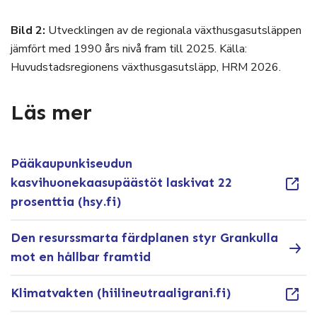
Bild 2:
Utvecklingen av de regionala växthusgasutsläppen
jämfört med 1990 års nivå fram till 2025. Källa:
Huvudstadsregionens växthusgasutsläpp, HRM 2026.
Läs mer
Pääkaupunkiseudun
kasvihuonekaasupäästöt laskivat 22
prosenttia (hsy.fi)
Den resurssmarta färdplanen styr Grankulla
mot en hållbar framtid
Klimatvakten (hiilineutraaligrani.fi)