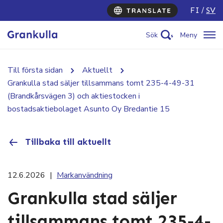
FI
SV
Sök
Meny
Till första sidan
Aktuellt
Grankulla stad säljer tillsammans tomt 235-4-49-31
(Brandkårsvägen 3) och aktiestocken i
bostadsaktiebolaget Asunto Oy Bredantie 15
Tillbaka till aktuellt
12.6.2026
|
Markanvändning
Grankulla stad säljer
tillsammans tomt 235-4-