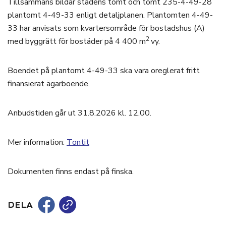
Tillsammans bildar stadens tomt och tomt 235-4-49-28
plantomt 4-49-33 enligt detaljplanen. Plantomten 4-49-
33 har anvisats som kvartersområde för bostadshus (A)
2
med byggrätt för bostäder på 4 400 m
vy.
Boendet på plantomt 4-49-33 ska vara oreglerat fritt
finansierat ägarboende.
Anbudstiden går ut 31.8.2026 kl. 12.00.
Mer information:
Tontit
Dokumenten finns endast på finska.
DELA