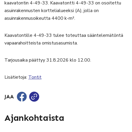
kaavatontin 4-49-33. Kaavatontti 4-49-33 on osoitettu
asuinrakennusten korttelialueeksi (A), jolla on
asuinrakennusoikeutta 4400 k-m².
Kaavatontille 4-49-33 tulee toteuttaa sääntelemätöntä
vapaarahoitteista omistusasumista.
Tarjousaika päättyy 31.8.2026 klo 12.00.
Lisätietoja:
Tontit
JAA
Ajankohtaista