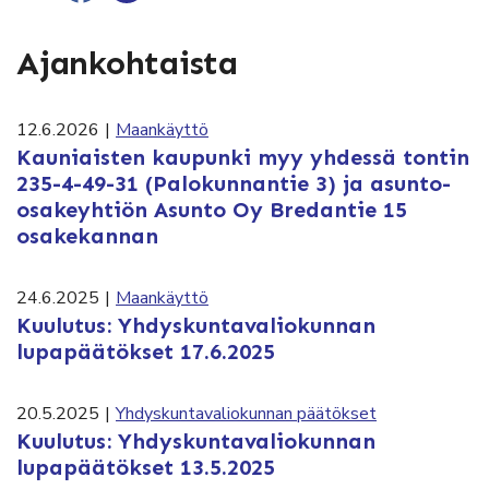
Ajankohtaista
12.6.2026
|
Maankäyttö
Kauniaisten kaupunki myy yhdessä tontin
235-4-49-31 (Palokunnantie 3) ja asunto-
osakeyhtiön Asunto Oy Bredantie 15
osakekannan
24.6.2025
|
Maankäyttö
Kuulutus: Yhdyskuntavaliokunnan
lupapäätökset 17.6.2025
20.5.2025
|
Yhdyskuntavaliokunnan päätökset
Kuulutus: Yhdyskuntavaliokunnan
lupapäätökset 13.5.2025