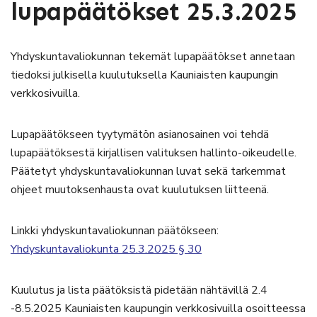
lupapäätökset 25.3.2025
Yhdyskuntavaliokunnan tekemät lupapäätökset annetaan
tiedoksi julkisella kuulutuksella Kauniaisten kaupungin
verkkosivuilla.
Lupapäätökseen tyytymätön asianosainen voi tehdä
lupapäätöksestä kirjallisen valituksen hallinto-oikeudelle.
Päätetyt yhdyskuntavaliokunnan luvat sekä tarkemmat
ohjeet muutoksenhausta ovat kuulutuksen liitteenä.
Linkki yhdyskuntavaliokunnan päätökseen:
Yhdyskuntavaliokunta 25.3.2025 § 30
Kuulutus ja lista päätöksistä pidetään nähtävillä 2.4
-8.5.2025 Kauniaisten kaupungin verkkosivuilla osoitteessa