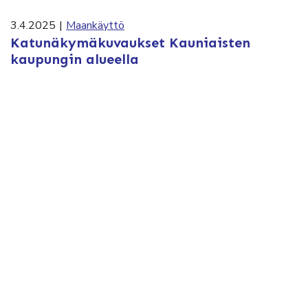
3.4.2025
|
Maankäyttö
Katunäkymäkuvaukset Kauniaisten
kaupungin alueella