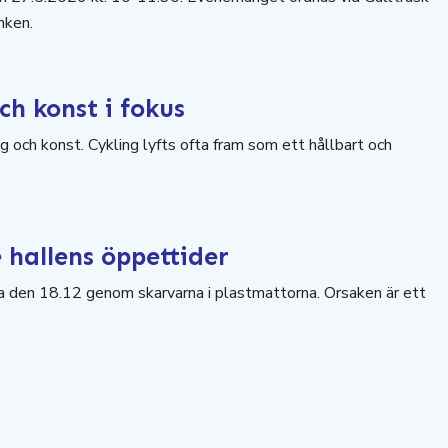
nken.
ch konst i fokus
 och konst. Cykling lyfts ofta fram som ett hållbart och
 hallens öppettider
ula den 18.12 genom skarvarna i plastmattorna. Orsaken är ett