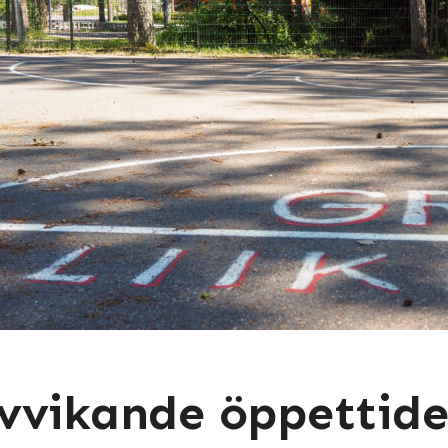
vvikande öppettide