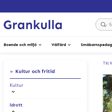
Sök ...
Boende och miljö
Välfärd
Småbarnspedago
Till 
Kultur och fritid
Kultur
Idrott