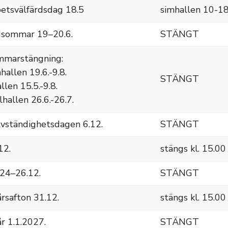
etsvälfärdsdag 18.5
simhallen 10-18
sommar 19–20.6.
STÄNGT
marstängning:
hallen 19.6.-9.8.
STÄNGT
allen 15.5.-9.8.
lhallen 26.6.-26.7.
lvständighetsdagen 6.12.
STÄNGT
12.
stängs kl. 15.00
 24–26.12.
STÄNGT
rsafton 31.12.
stängs kl. 15.00
r 1.1.2027.
STÄNGT