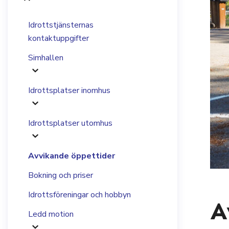
Idrottstjänsternas
kontaktuppgifter
Simhallen
Idrottsplatser inomhus
Idrottsplatser utomhus
Avvikande öppettider
Bokning och priser
Idrottsföreningar och hobbyn
A
Ledd motion