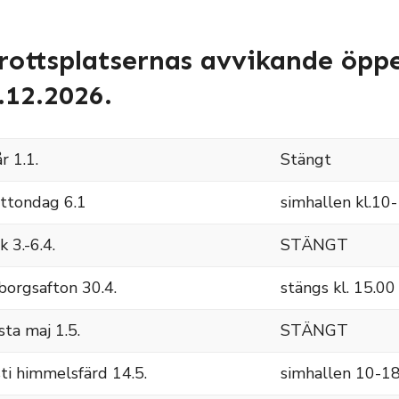
rottsplatsernas avvikande öppe
.12.2026.
r 1.1.
Stängt
ttondag 6.1
simhallen kl.10
k 3.-6.4.
STÄNGT
borgsafton 30.4.
stängs kl. 15.00
sta maj 1.5.
STÄNGT
sti himmelsfärd 14.5.
simhallen 10-18