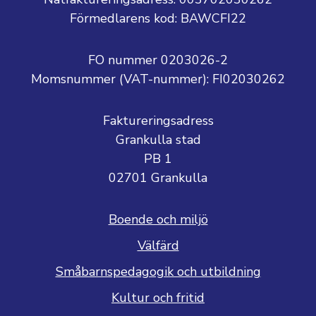
Förmedlarens kod: BAWCFI22
FO nummer 0203026-2
Momsnummer (VAT-nummer):
FI02030262
Faktureringsadress
Grankulla stad
PB 1
02701 Grankulla
Boende och miljö
Välfärd
Småbarnspedagogik och utbildning
Kultur och fritid