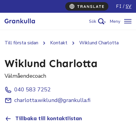
FI
SV
Sök
Meny
Till första sidan
Kontakt
Wiklund Charlotta
Wiklund Charlotta
Välmåendecoach
040 583 7252
charlotta.wiklund@grankulla.fi
Tillbaka till kontaktlistan