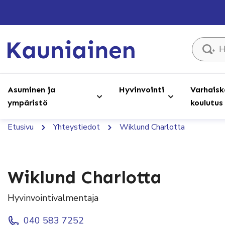
Hae sivust
Asuminen ja
Hyvinvointi
Varhaisk
ympäristö
koulutus
Etusivu
Yhteystiedot
Wiklund Charlotta
Wiklund Charlotta
Hyvinvointivalmentaja
040 583 7252