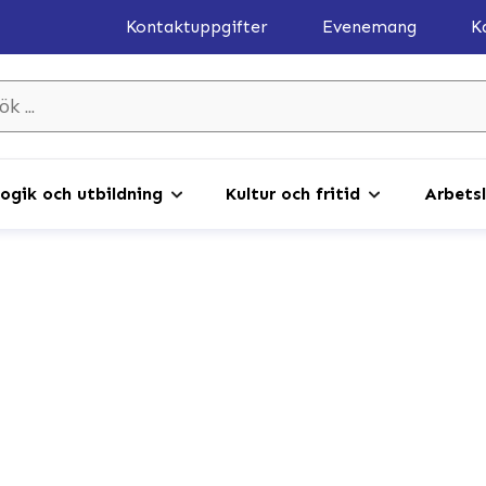
Kontaktuppgifter
Evenemang
K
gik och utbildning
Kultur och fritid
Arbetsl