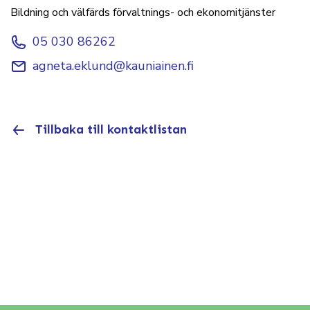
Bildning och välfärds förvaltnings- och ekonomitjänster
05 030 86262
agneta.eklund@kauniainen.fi
Tillbaka till kontaktlistan