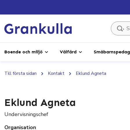
Sök ...
Boende och miljö
Välfärd
Småbarnspedago
Till första sidan
Kontakt
Eklund Agneta
Eklund Agneta
Undervisningschef
Organisation