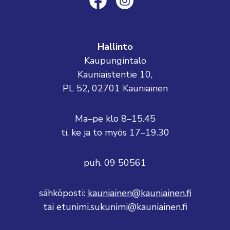
Hallinto
Kaupungintalo
Kauniaistentie 10,
PL 52, 02701 Kauniainen
Ma–pe klo 8–15.45
ti, ke ja to myös 17–19.30
puh. 09 50561
sähköposti:
kauniainen@kauniainen.fi
tai etunimi.sukunimi@kauniainen.fi