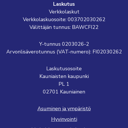
Laskutus
Verkkolaskut
Verkkolaskuosoite: 003702030262
Välittäjän tunnus: BAWCFI22
Y-tunnus 0203026-2
Arvonlisäverotunnus (VAT-numero): FI02030262
Laskutusosoite
Kauniaisten kaupunki
PL 1
02701 Kauniainen
Asuminen ja ympäristö
Hyvinvointi