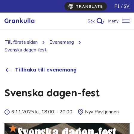
FI
SV
Sök
Meny
Till första sidan
Evenemang
Svenska dagen-fest
Tillbaka till evenemang
Svenska dagen-fest
6.11.2025 kl. 18.00
–
20.00
Nya Paviljongen