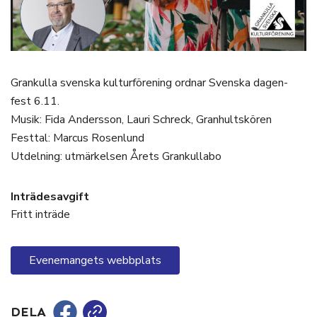
Grankulla svenska kulturförening ordnar Svenska dagen-
fest 6.11.
Musik: Fida Andersson, Lauri Schreck, Granhultskören
Festtal: Marcus Rosenlund
Utdelning: utmärkelsen Årets Grankullabo
Inträdesavgift
Fritt inträde
Evenemangets webbplats
DELA