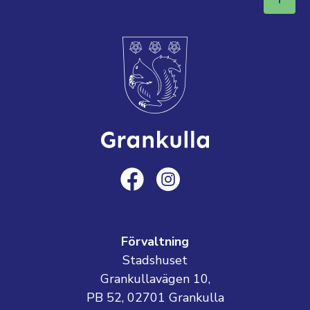
Förvaltning
Stadshuset
Grankullavägen 10,
PB 52, 02701 Grankulla