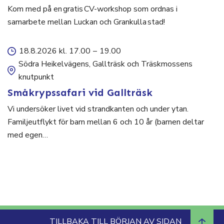
Kom med på en gratis CV-workshop som ordnas i
samarbete mellan Luckan och Grankulla stad!
18.8.2026 kl. 17.00
–
19.00
Södra Heikelvägens, Gallträsk och Träskmossens
knutpunkt
Småkrypssafari vid Gallträsk
Vi undersöker livet vid strandkanten och under ytan.
Familjeutflykt för barn mellan 6 och 10 år (barnen deltar
med egen…
TILLBAKA TILL BÖRJAN AV SIDAN