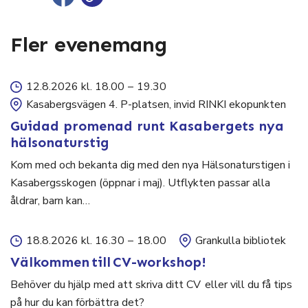
Fler evenemang
12.8.2026 kl. 18.00
–
19.30
Kasabergsvägen 4. P-platsen, invid RINKI ekopunkten
Guidad promenad runt Kasabergets nya
hälsonaturstig
Kom med och bekanta dig med den nya Hälsonaturstigen i
Kasabergsskogen (öppnar i maj). Utflykten passar alla
åldrar, barn kan…
18.8.2026 kl. 16.30
–
18.00
Grankulla bibliotek
Välkommen till CV-workshop!
Behöver du hjälp med att skriva ditt CV eller vill du få tips
på hur du kan förbättra det?