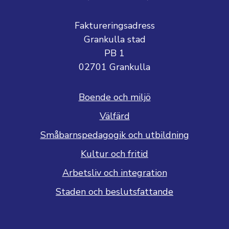
Faktureringsadress
Grankulla stad
PB 1
02701 Grankulla
Boende och miljö
Välfärd
Småbarnspedagogik och utbildning
Kultur och fritid
Arbetsliv och integration
Staden och beslutsfattande