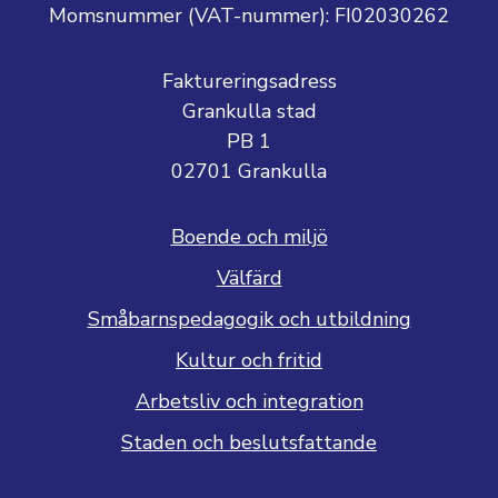
Momsnummer (VAT-nummer):
FI02030262
Faktureringsadress
Grankulla stad
PB 1
02701 Grankulla
Boende och miljö
Välfärd
Småbarnspedagogik och utbildning
Kultur och fritid
Arbetsliv och integration
Staden och beslutsfattande