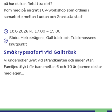
på hur du kan förbättra det?
Kom med på en gratis CV-workshop som ordnas i
samarbete mellan Luckan och Grankulla stad!
18.8.2026 kl. 17.00
–
19.00
Södra Heikelvägens, Gallträsk och Träskmossens
knutpunkt
Småkrypssafari vid Gallträsk
Vi undersöker livet vid strandkanten och under ytan.
Familjeutflykt för barn mellan 6 och 10 år (barnen deltar
med egen…