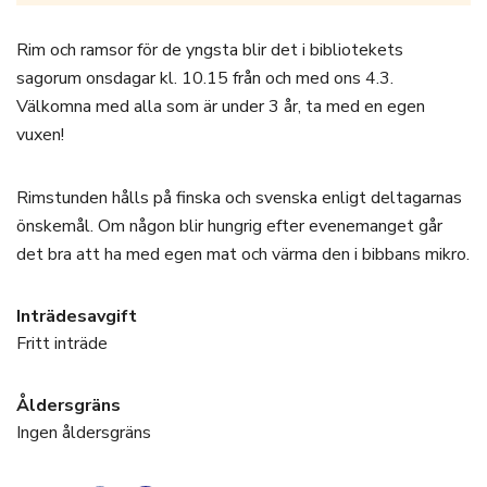
Rim och ramsor för de yngsta blir det i bibliotekets
sagorum onsdagar kl. 10.15 från och med ons 4.3.
Välkomna med alla som är under 3 år, ta med en egen
vuxen!
Rimstunden hålls på finska och svenska enligt deltagarnas
önskemål. Om någon blir hungrig efter evenemanget går
det bra att ha med egen mat och värma den i bibbans mikro.
Inträdesavgift
Fritt inträde
Åldersgräns
Ingen åldersgräns