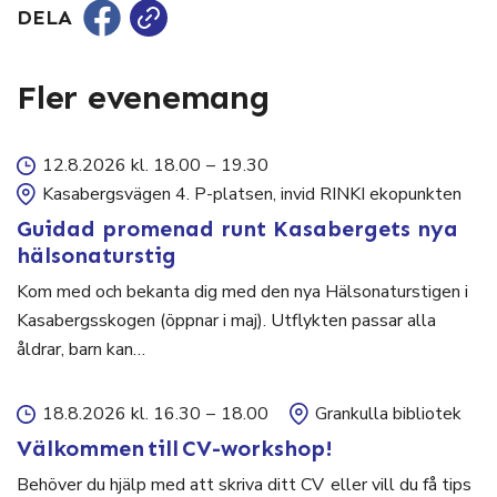
DELA
Fler evenemang
12.8.2026 kl. 18.00
–
19.30
Kasabergsvägen 4. P-platsen, invid RINKI ekopunkten
Guidad promenad runt Kasabergets nya
hälsonaturstig
Kom med och bekanta dig med den nya Hälsonaturstigen i
Kasabergsskogen (öppnar i maj). Utflykten passar alla
åldrar, barn kan…
18.8.2026 kl. 16.30
–
18.00
Grankulla bibliotek
Välkommen till CV-workshop!
Behöver du hjälp med att skriva ditt CV eller vill du få tips