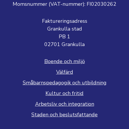
Momsnummer (VAT-nummer):
FI02030262
Faktureringsadress
Grankulla stad
PB 1
02701 Grankulla
Boende och miljö
Välfärd
Småbarnspedagogik och utbildning
Kultur och fritid
Arbetsliv och integration
Staden och beslutsfattande