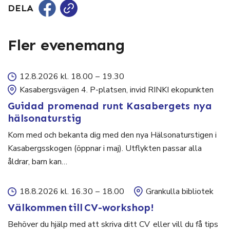
DELA
Fler evenemang
12.8.2026 kl. 18.00
–
19.30
Kasabergsvägen 4. P-platsen, invid RINKI ekopunkten
Guidad promenad runt Kasabergets nya
hälsonaturstig
Kom med och bekanta dig med den nya Hälsonaturstigen i
Kasabergsskogen (öppnar i maj). Utflykten passar alla
åldrar, barn kan…
18.8.2026 kl. 16.30
–
18.00
Grankulla bibliotek
Välkommen till CV-workshop!
Behöver du hjälp med att skriva ditt CV eller vill du få tips