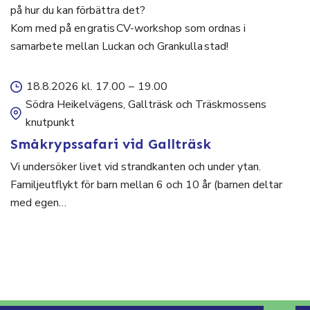
på hur du kan förbättra det?
Kom med på en gratis CV-workshop som ordnas i
samarbete mellan Luckan och Grankulla stad!
18.8.2026 kl. 17.00
–
19.00
Södra Heikelvägens, Gallträsk och Träskmossens
knutpunkt
Småkrypssafari vid Gallträsk
Vi undersöker livet vid strandkanten och under ytan.
Familjeutflykt för barn mellan 6 och 10 år (barnen deltar
med egen…