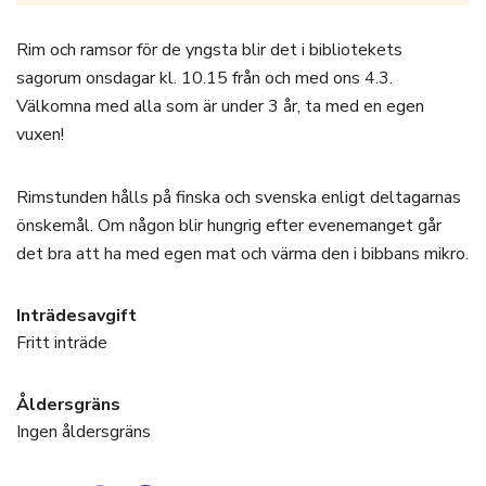
Rim och ramsor för de yngsta blir det i bibliotekets
sagorum onsdagar kl. 10.15 från och med ons 4.3.
Välkomna med alla som är under 3 år, ta med en egen
vuxen!
Rimstunden hålls på finska och svenska enligt deltagarnas
önskemål. Om någon blir hungrig efter evenemanget går
det bra att ha med egen mat och värma den i bibbans mikro.
Inträdesavgift
Fritt inträde
Åldersgräns
Ingen åldersgräns