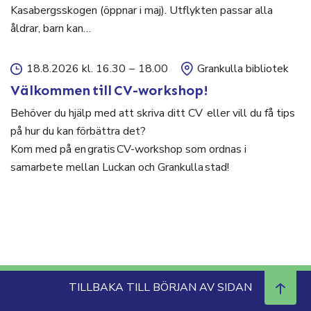
Kasabergsskogen (öppnar i maj). Utflykten passar alla
åldrar, barn kan…
18.8.2026 kl. 16.30
–
18.00
Grankulla bibliotek
Välkommen till CV-workshop!
Behöver du hjälp med att skriva ditt CV eller vill du få tips
på hur du kan förbättra det?
Kom med på en gratis CV-workshop som ordnas i
samarbete mellan Luckan och Grankulla stad!
TILLBAKA TILL BÖRJAN AV SIDAN