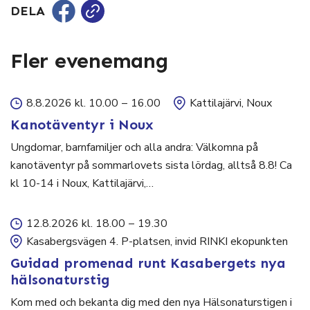
DELA
Fler evenemang
8.8.2026 kl. 10.00
–
16.00
Kattilajärvi, Noux
Kanotäventyr i Noux
Ungdomar, barnfamiljer och alla andra: Välkomna på
kanotäventyr på sommarlovets sista lördag, alltså 8.8! Ca
kl 10-14 i Noux, Kattilajärvi,…
12.8.2026 kl. 18.00
–
19.30
Kasabergsvägen 4. P-platsen, invid RINKI ekopunkten
Guidad promenad runt Kasabergets nya
hälsonaturstig
Kom med och bekanta dig med den nya Hälsonaturstigen i