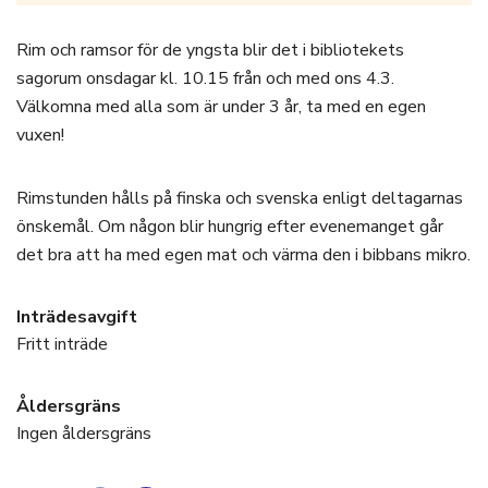
Rim och ramsor för de yngsta blir det i bibliotekets
sagorum onsdagar kl. 10.15 från och med ons 4.3.
Välkomna med alla som är under 3 år, ta med en egen
vuxen!
Rimstunden hålls på finska och svenska enligt deltagarnas
önskemål. Om någon blir hungrig efter evenemanget går
det bra att ha med egen mat och värma den i bibbans mikro.
Inträdesavgift
Fritt inträde
Åldersgräns
Ingen åldersgräns