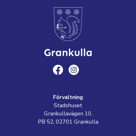
Förvaltning
Stadshuset
Grankullavägen 10,
PB 52, 02701 Grankulla