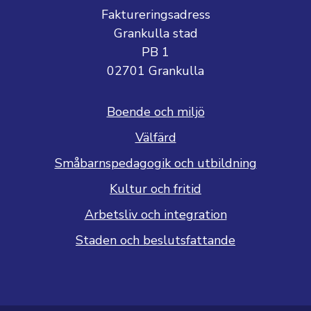
Faktureringsadress
Grankulla stad
PB 1
02701 Grankulla
Boende och miljö
Välfärd
Småbarnspedagogik och utbildning
Kultur och fritid
Arbetsliv och integration
Staden och beslutsfattande