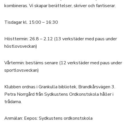
kombineras. Vi skapar berättelser, skriver och fantiserar.
Tisdagar kl. 15:00 – 16:30
Hösttermin: 26.8 – 2.12 (13 verkstäder med paus under
höstlovsveckan)
Vårtermin: bestäms senare (12 verkstäder med paus under
sportlovsveckan)
Klubben ordnas i Grankulla bibliotek, Brandkårsvägen 3.
Petra Norrgård från Sydkustens Ordkonstskola håller i
trådarna.
Anmälan: Eepos: Sydkustens ordkonstskola