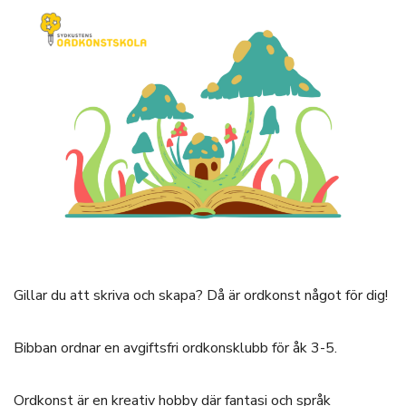
Gillar du att skriva och skapa? Då är ordkonst något för dig!
Bibban ordnar en avgiftsfri ordkonsklubb för åk 3-5.
Ordkonst är en kreativ hobby där fantasi och språk