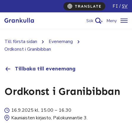
FI
SV
Sök
Meny
Till första sidan
Evenemang
Ordkonst i Granibibban
Tillbaka till evenemang
Ordkonst i Granibibban
16.9.2025 kl. 15.00
–
16.30
Kauniaisten kirjasto, Palokunnantie 3.