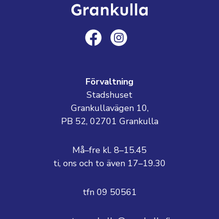
Förvaltning
Stadshuset
Grankullavägen 10,
PB 52, 02701 Grankulla
Må–fre kl. 8–15.45
ti, ons och to även 17–19.30
tfn 09 50561