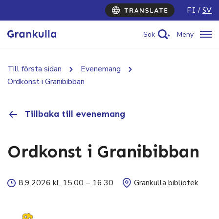
FI
SV
Sök
Meny
Till första sidan
Evenemang
Ordkonst i Granibibban
Tillbaka till evenemang
Ordkonst i Granibibban
8.9.2026 kl. 15.00
–
16.30
Grankulla bibliotek