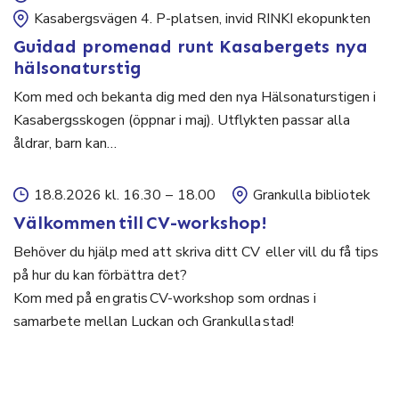
Kasabergsvägen 4. P-platsen, invid RINKI ekopunkten
Guidad promenad runt Kasabergets nya
hälsonaturstig
Kom med och bekanta dig med den nya Hälsonaturstigen i
Kasabergsskogen (öppnar i maj). Utflykten passar alla
åldrar, barn kan…
18.8.2026 kl. 16.30
–
18.00
Grankulla bibliotek
Välkommen till CV-workshop!
Behöver du hjälp med att skriva ditt CV eller vill du få tips
på hur du kan förbättra det?
Kom med på en gratis CV-workshop som ordnas i
samarbete mellan Luckan och Grankulla stad!