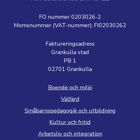
FO nummer 0203026-2
Momsnummer (VAT-nummer):
FI02030262
Faktureringsadress
Grankulla stad
PB 1
02701 Grankulla
Boende och miljö
Välfärd
Småbarnspedagogik och utbildning
Kultur och fritid
Arbetsliv och integration