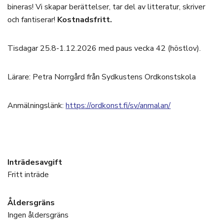
bineras! Vi skapar berättelser, tar del av litteratur, skriver
och fantiserar!
Kostnadsfritt.
Tisdagar 25.8-1.12.2026 med paus vecka 42 (höstlov).
Lärare: Petra Norrgård från Sydkustens Ordkonstskola
Anmälningslänk:
https://ordkonst.fi/sv/anmalan/
Inträdesavgift
Fritt inträde
Åldersgräns
Ingen åldersgräns