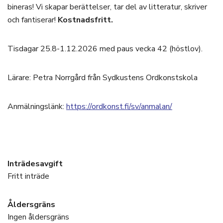
bineras! Vi skapar berättelser, tar del av litteratur, skriver
och fantiserar!
Kostnadsfritt.
Tisdagar 25.8-1.12.2026 med paus vecka 42 (höstlov).
Lärare: Petra Norrgård från Sydkustens Ordkonstskola
Anmälningslänk:
https://ordkonst.fi/sv/anmalan/
Inträdesavgift
Fritt inträde
Åldersgräns
Ingen åldersgräns