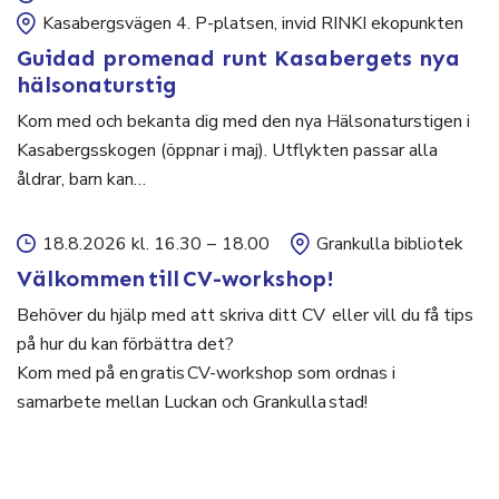
Kasabergsvägen 4. P-platsen, invid RINKI ekopunkten
Guidad promenad runt Kasabergets nya
hälsonaturstig
Kom med och bekanta dig med den nya Hälsonaturstigen i
Kasabergsskogen (öppnar i maj). Utflykten passar alla
åldrar, barn kan…
18.8.2026 kl. 16.30
–
18.00
Grankulla bibliotek
Välkommen till CV-workshop!
Behöver du hjälp med att skriva ditt CV eller vill du få tips
på hur du kan förbättra det?
Kom med på en gratis CV-workshop som ordnas i
samarbete mellan Luckan och Grankulla stad!