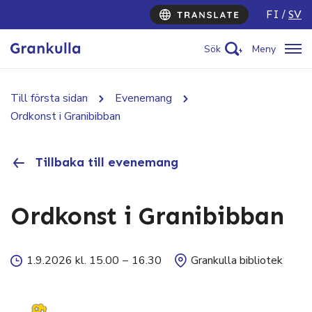
FI
SV
Sök
Meny
Till första sidan
Evenemang
Ordkonst i Granibibban
Tillbaka till evenemang
Ordkonst i Granibibban
1.9.2026 kl. 15.00
–
16.30
Grankulla bibliotek