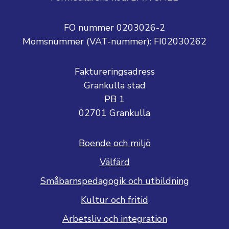
FO nummer 0203026-2
Momsnummer (VAT-nummer):
FI02030262
Faktureringsadress
Grankulla stad
PB 1
02701 Grankulla
Boende och miljö
Välfärd
Småbarnspedagogik och utbildning
Kultur och fritid
Arbetsliv och integration