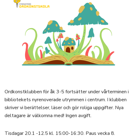
Ordkonstklubben för åk 3-5 fortsätter under vårterminen i
bibliotekets nyrenoverade utrymmen i centrum. I klubben
skriver vi berättelser, läser och gör roliga uppgifter. Nya
deltagare är välkomna med! Ingen avgift.
Tisdagar 20.1 -12.5 kl. 15:00-16:30. Paus vecka 8.