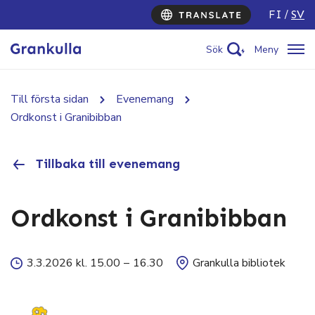
FI
SV
Sök
Meny
Till första sidan
Evenemang
Ordkonst i Granibibban
Tillbaka till evenemang
Ordkonst i Granibibban
3.3.2026 kl. 15.00
–
16.30
Grankulla bibliotek