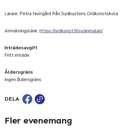
Lärare: Petra Norrgård från Sydkustens Ordkonstskola
Anmälningslänk:
https://ordkonst.fi/sv/anmalan/
Inträdesavgift
Fritt inträde
Åldersgräns
Ingen åldersgräns
DELA
Fler evenemang