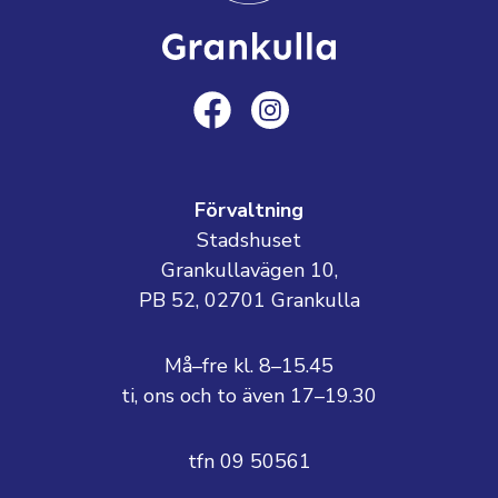
Förvaltning
Stadshuset
Grankullavägen 10,
PB 52, 02701 Grankulla
Må–fre kl. 8–15.45
ti, ons och to även 17–19.30
tfn 09 50561