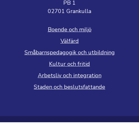
PB 1
02701 Grankulla
Boende och miljö
Välfärd
Småbarnspedagogik och utbildning
Kultur och fritid
Arbetsliv och integration
Staden och beslutsfattande
Dataskyddsbeskrivning
Tillgänglighetsutlåtande