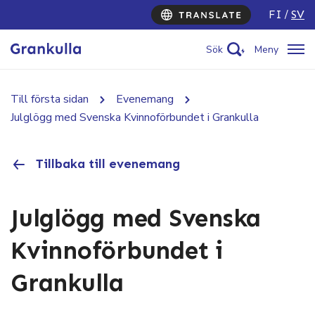
FI
SV
Sök
Meny
Till första sidan
Evenemang
Julglögg med Svenska Kvinnoförbundet i Grankulla
Tillbaka till evenemang
Julglögg med Svenska
Kvinnoförbundet i
Grankulla