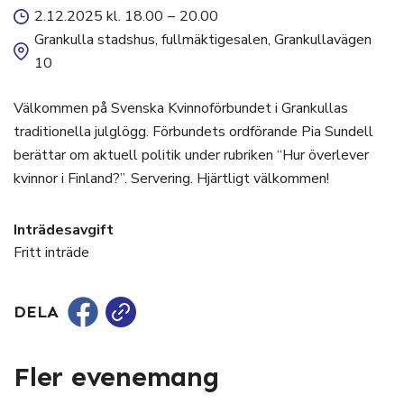
2.12.2025 kl. 18.00
–
20.00
Grankulla stadshus, fullmäktigesalen, Grankullavägen
10
Välkommen på Svenska Kvinnoförbundet i Grankullas
traditionella julglögg. Förbundets ordförande Pia Sundell
berättar om aktuell politik under rubriken “Hur överlever
kvinnor i Finland?”. Servering. Hjärtligt välkommen!
Inträdesavgift
Fritt inträde
DELA
Fler evenemang