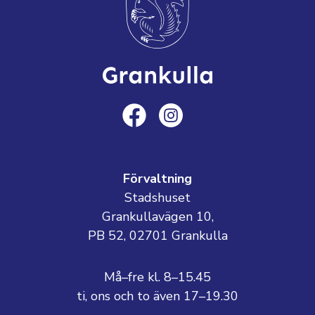
Förvaltning
Stadshuset
Grankullavägen 10,
PB 52, 02701 Grankulla
Må–fre kl. 8–15.45
ti, ons och to även 17–19.30