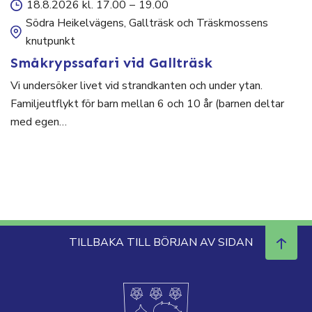
18.8.2026 kl. 17.00
–
19.00
Södra Heikelvägens, Gallträsk och Träskmossens
knutpunkt
Småkrypssafari vid Gallträsk
Vi undersöker livet vid strandkanten och under ytan.
Familjeutflykt för barn mellan 6 och 10 år (barnen deltar
med egen…
TILLBAKA TILL BÖRJAN AV SIDAN