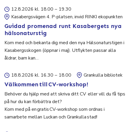
12.8.2026 kl. 18.00
–
19.30
Kasabergsvägen 4. P-platsen, invid RINKI ekopunkten
Guidad promenad runt Kasabergets nya
hälsonaturstig
Kom med och bekanta dig med den nya Hälsonaturstigen i
Kasabergsskogen (öppnar i maj). Utflykten passar alla
åldrar, barn kan…
18.8.2026 kl. 16.30
–
18.00
Grankulla bibliotek
Välkommen till CV-workshop!
Behöver du hjälp med att skriva ditt CV eller vill du få tips
på hur du kan förbättra det?
Kom med på en gratis CV-workshop som ordnas i
samarbete mellan Luckan och Grankulla stad!