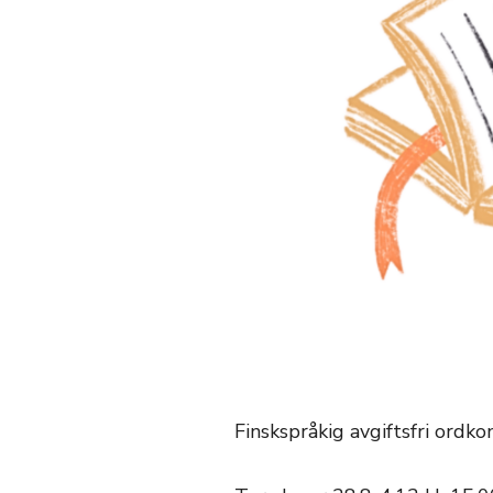
Finskspråkig avgiftsfri ordko