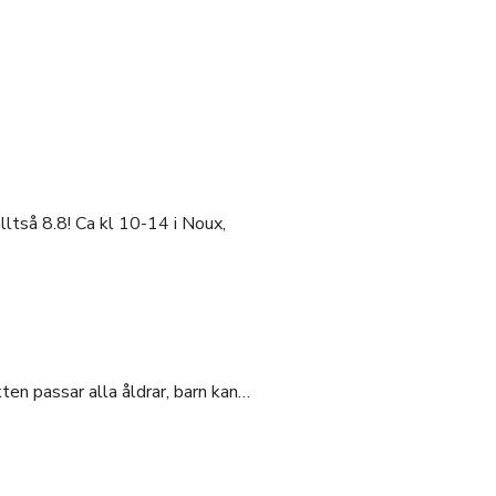
ltså 8.8! Ca kl 10-14 i Noux,
en passar alla åldrar, barn kan…