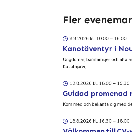
Fler evenema
8.8.2026 kl. 10.00
–
16.00
Kanotäventyr i No
Ungdomar, barnfamiljer och alla a
Kattilajärvi,…
12.8.2026 kl. 18.00
–
19.30
Guidad promenad r
Kom med och bekanta dig med den 
18.8.2026 kl. 16.30
–
18.00
Välkommen till CV-