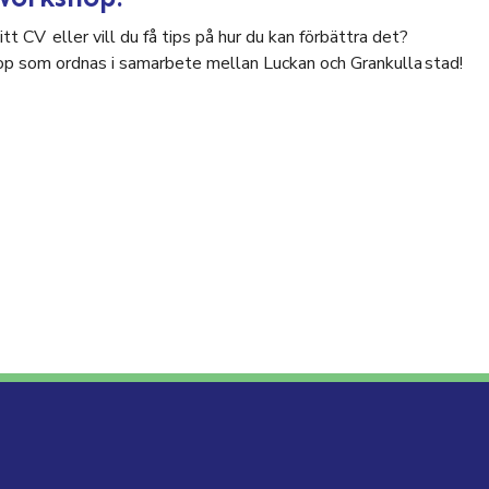
tt CV eller vill du få tips på hur du kan förbättra det?
p som ordnas i samarbete mellan Luckan och Grankulla stad!