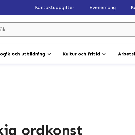
Kontaktuppgifter
Evenemang
K
gik och utbildning
Kultur och fritid
Arbetsl
kig ordkonst