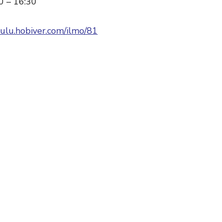
0 – 16:30
oulu.hobiver.com/ilmo/81