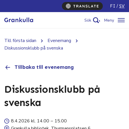
FI
SV
Sök
Meny
Till första sidan
Evenemang
Diskussionsklubb på svenska
Tillbaka till evenemang
Diskussionsklubb på
svenska
8.4.2026 kl. 14.00
–
15.00
Grankulla bibliotek, Thurmansplatsen 6