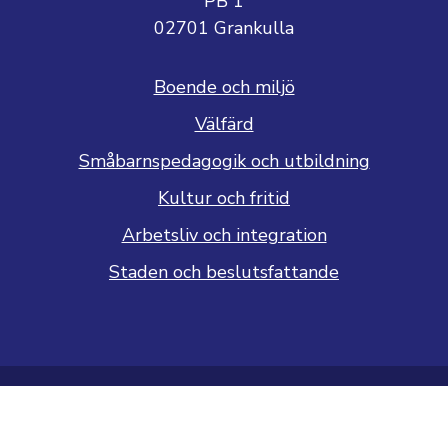
PB 1
02701 Grankulla
Boende och miljö
Välfärd
Småbarnspedagogik och utbildning
Kultur och fritid
Arbetsliv och integration
Staden och beslutsfattande
Dataskyddsbeskrivning
Tillgänglighetsutlåtande