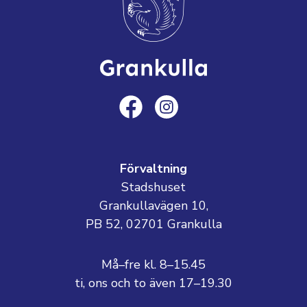
Förvaltning
Stadshuset
Grankullavägen 10,
PB 52, 02701 Grankulla
Må–fre kl. 8–15.45
ti, ons och to även 17–19.30