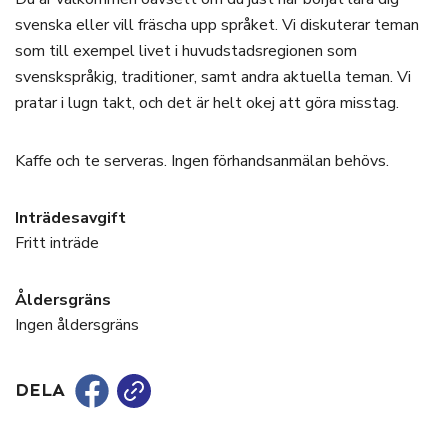
svenska eller vill fräscha upp språket. Vi diskuterar teman
som till exempel livet i huvudstadsregionen som
svenskspråkig, traditioner, samt andra aktuella teman. Vi
pratar i lugn takt, och det är helt okej att göra misstag.
Kaffe och te serveras. Ingen förhandsanmälan behövs.
Inträdesavgift
Fritt inträde
Åldersgräns
Ingen åldersgräns
DELA