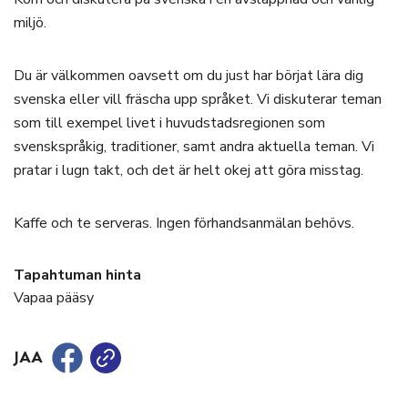
miljö.
Du är välkommen oavsett om du just har börjat lära dig
svenska eller vill fräscha upp språket. Vi diskuterar teman
som till exempel livet i huvudstadsregionen som
svenskspråkig, traditioner, samt andra aktuella teman. Vi
pratar i lugn takt, och det är helt okej att göra misstag.
Kaffe och te serveras. Ingen förhandsanmälan behövs.
Tapahtuman hinta
Vapaa pääsy
JAA