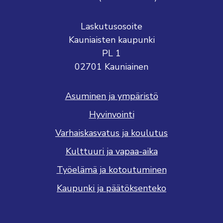
Laskutusosoite
Kauniaisten kaupunki
PL 1
02701 Kauniainen
Asuminen ja ympäristö
Hyvinvointi
Varhaiskasvatus ja koulutus
Kulttuuri ja vapaa-aika
Työelämä ja kotoutuminen
Kaupunki ja päätöksenteko