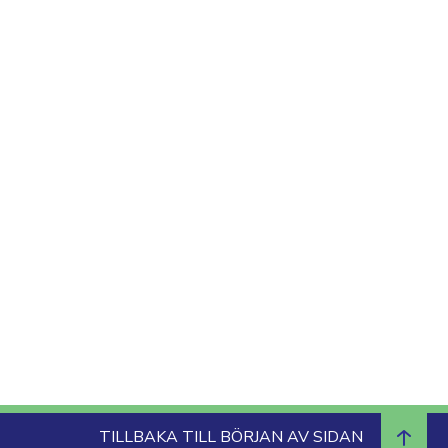
TILLBAKA TILL BÖRJAN AV SIDAN