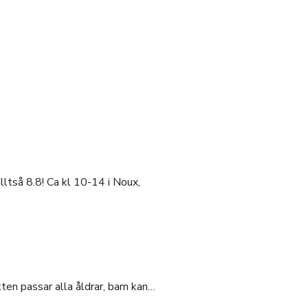
ltså 8.8! Ca kl 10-14 i Noux,
en passar alla åldrar, barn kan…