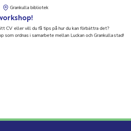
Grankulla bibliotek
workshop!
tt CV eller vill du få tips på hur du kan förbättra det?
p som ordnas i samarbete mellan Luckan och Grankulla stad!