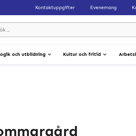
Kontaktuppgifter
Evenemang
K
gik och utbildning
Kultur och fritid
Arbetsl
sommargård