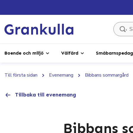
Sök ...
Boende och miljö
Välfärd
Småbarnspedago
Till första sidan
Evenemang
Bibbans sommargård
Tillbaka till evenemang
Bibbans 