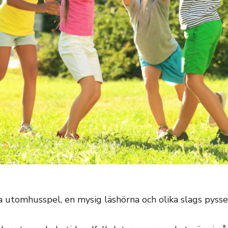
ka utomhusspel, en mysig läshörna och olika slags pysse