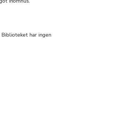
ågot inomhus.
 Biblioteket har ingen