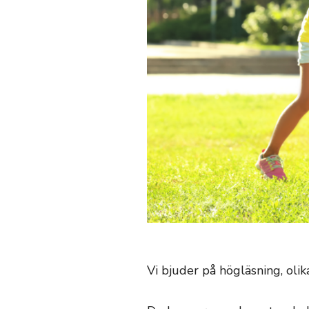
Vi bjuder på högläsning, oli