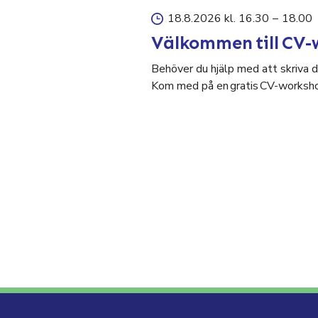
18.8.2026 kl. 16.30
–
18.00
Välkommen till CV-
Behöver du hjälp med att skriva di
Kom med på en gratis CV-worksho