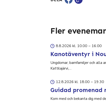
Fler evenema
8.8.2026 kl. 10.00
–
16.00
Kanotäventyr i No
Ungdomar, barnfamiljer och alla a
Kattilajärvi,…
12.8.2026 kl. 18.00
–
19.30
Guidad promenad r
Kom med och bekanta dig med den 