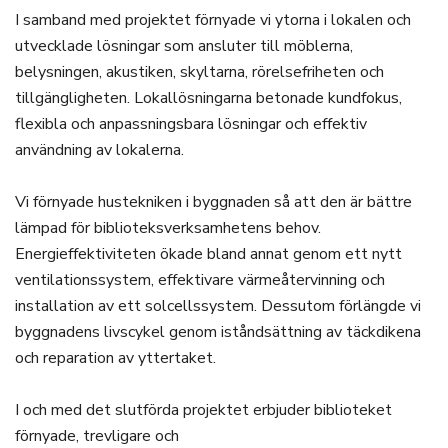
I samband med projektet förnyade vi ytorna i lokalen och
utvecklade lösningar som ansluter till möblerna,
belysningen, akustiken, skyltarna, rörelsefriheten och
tillgängligheten. Lokallösningarna betonade kundfokus,
flexibla och anpassningsbara lösningar och effektiv
användning av lokalerna.
Vi förnyade hustekniken i byggnaden så att den är bättre
lämpad för biblioteksverksamhetens behov.
Energieffektiviteten ökade bland annat genom ett nytt
ventilationssystem, effektivare värmeåtervinning och
installation av ett solcellssystem. Dessutom förlängde vi
byggnadens livscykel genom iståndsättning av täckdikena
och reparation av yttertaket.
I och med det slutförda projektet erbjuder biblioteket
förnyade, trevligare och