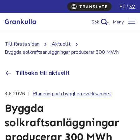
FI
SV
Sök
Meny
Till första sidan
Aktuellt
Byggda solkraftsanläggningar producerar 300 MWh
Tillbaka till aktuellt
4.6.2026
|
Planering och byggherreverksamhet
Byggda
solkraftsanläggningar
producerar 300 MWh