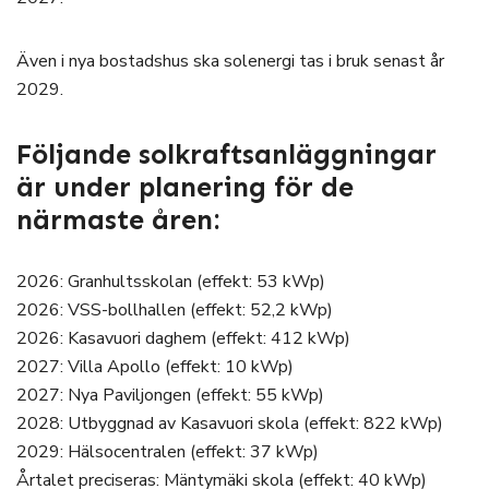
Även i nya bostadshus ska solenergi tas i bruk senast år
2029.
Följande solkraftsanläggningar
är under planering för de
närmaste åren:
2026: Granhultsskolan (effekt: 53 kWp)
2026: VSS-bollhallen (effekt: 52,2 kWp)
2026: Kasavuori daghem (effekt: 412 kWp)
2027: Villa Apollo (effekt: 10 kWp)
2027: Nya Paviljongen (effekt: 55 kWp)
2028: Utbyggnad av Kasavuori skola (effekt: 822 kWp)
2029: Hälsocentralen (effekt: 37 kWp)
Årtalet preciseras: Mäntymäki skola (effekt: 40 kWp)