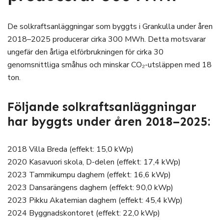
De solkraftsanläggningar som byggts i Grankulla under åren
2018–2025 producerar cirka 300 MWh. Detta motsvarar
ungefär den årliga elförbrukningen för cirka 30
genomsnittliga småhus och minskar CO₂-utsläppen med 18
ton.
Följande solkraftsanläggningar
har byggts under åren 2018–2025:
2018 Villa Breda (effekt: 15,0 kWp)
2020 Kasavuori skola, D-delen (effekt: 17,4 kWp)
2023 Tammikumpu daghem (effekt: 16,6 kWp)
2023 Dansarängens daghem (effekt: 90,0 kWp)
2023 Pikku Akatemian daghem (effekt: 45,4 kWp)
2024 Byggnadskontoret (effekt: 22,0 kWp)