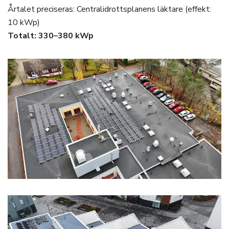
Årtalet preciseras: Centralidrottsplanens läktare (effekt:
10 kWp)
Totalt: 330–380 kWp