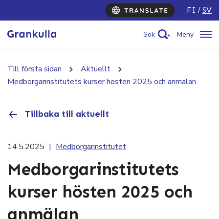
FI
SV
Sök
Meny
Till första sidan
Aktuellt
Medborgarinstitutets kurser hösten 2025 och anmälan
Tillbaka till aktuellt
14.5.2025
|
Medborgarinstitutet
Medborgarinstitutets
kurser hösten 2025 och
anmälan