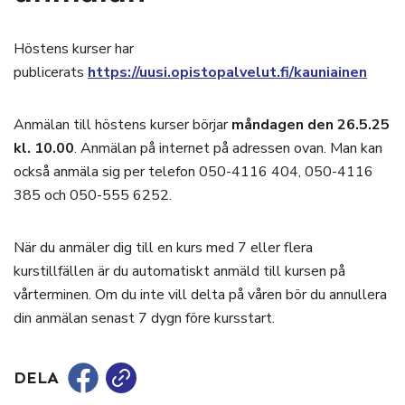
Höstens kurser har
publicerats
https://uusi.opistopalvelut.fi/kauniainen
Anmälan till höstens kurser börjar
måndagen den 26.5.25
kl. 10.00
. Anmälan på internet på adressen ovan. Man kan
också anmäla sig per telefon 050-4116 404, 050-4116
385 och 050-555 6252.
När du anmäler dig till en kurs med 7 eller flera
kurstillfällen är du automatiskt anmäld till kursen på
vårterminen. Om du inte vill delta på våren bör du annullera
din anmälan senast 7 dygn före kursstart.
DELA