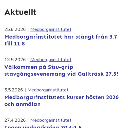
Aktuellt
25.6.2026
|
Medborgarinstitutet
Medborgarinstitutet har stängt från 3.7
till 11.8
13.5.2026
|
Medborgarinstitutet
Välkommen på Sisu-grip
stavgångsevenemang vid Gallträsk 27.5!
5.5.2026
|
Medborgarinstitutet
Medborgarinstitutets kurser hösten 2026
och anmälan
27.4.2026
|
Medborgarinstitutet
Ingen undervisning 30.4-1.5.