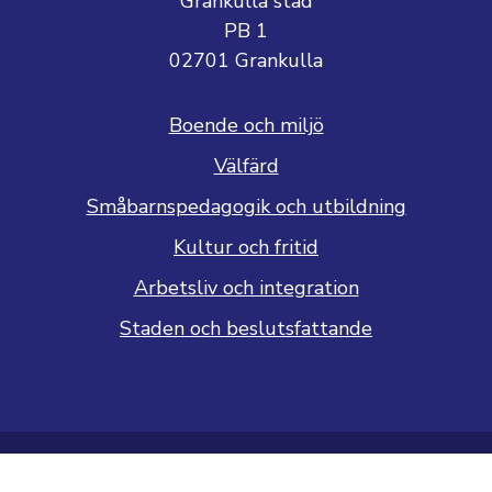
Grankulla stad
PB 1
02701 Grankulla
Boende och miljö
Välfärd
Småbarnspedagogik och utbildning
Kultur och fritid
Arbetsliv och integration
Staden och beslutsfattande
Dataskyddsbeskrivning
Tillgänglighetsutlåtande