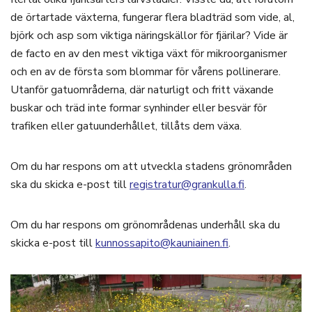
de örtartade växterna, fungerar flera bladträd som vide, al,
björk och asp som viktiga näringskällor för fjärilar? Vide är
de facto en av den mest viktiga växt för mikroorganismer
och en av de första som blommar för vårens pollinerare.
Utanför gatuområderna, där naturligt och fritt växande
buskar och träd inte formar synhinder eller besvär för
trafiken eller gatuunderhållet, tillåts dem växa.
Om du har respons om att utveckla stadens grönområden
ska du skicka e-post till
registratur@grankulla.fi
.
Om du har respons om grönområdenas underhåll ska du
skicka e-post till
kunnossapito@kauniainen.fi
.