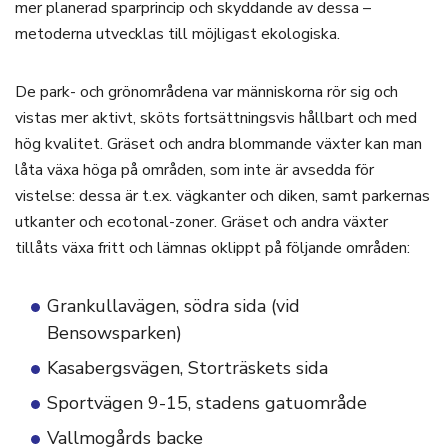
mer planerad sparprincip och skyddande av dessa –
metoderna utvecklas till möjligast ekologiska.
De park- och grönområdena var människorna rör sig och
vistas mer aktivt, sköts fortsättningsvis hållbart och med
hög kvalitet. Gräset och andra blommande växter kan man
låta växa höga på områden, som inte är avsedda för
vistelse: dessa är t.ex. vägkanter och diken, samt parkernas
utkanter och ecotonal-zoner. Gräset och andra växter
tillåts växa fritt och lämnas oklippt på följande områden:
Grankullavägen, södra sida (vid
Bensowsparken)
Kasabergsvägen, Storträskets sida
Sportvägen 9-15, stadens gatuområde
Vallmogårds backe