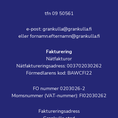
tfn 09 50561
e-post: grankulla@grankulla.fi
eller fornamn.efternamn@grankulla.fi
Fakturering
Nätfakturor
Nätfaktureringsadress: 003702030262
Förmedlarens kod: BAWCFI22
FO nummer 0203026-2
Momsnummer (VAT-nummer):
FI02030262
Faktureringsadress