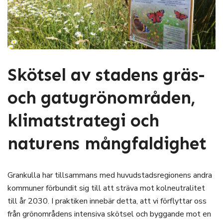
Skötsel av stadens gräs-
och gatugrönområden,
klimatstrategi och
naturens mångfaldighet
Grankulla har tillsammans med huvudstadsregionens andra
kommuner förbundit sig till att sträva mot kolneutralitet
till år 2030. I praktiken innebär detta, att vi förflyttar oss
från grönområdens intensiva skötsel och byggande mot en