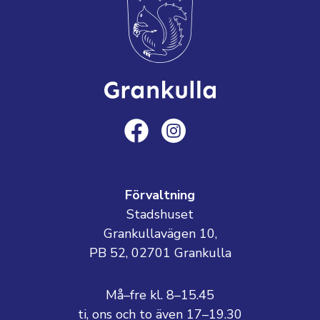
Förvaltning
Stadshuset
Grankullavägen 10,
PB 52, 02701 Grankulla
Må–fre kl. 8–15.45
ti, ons och to även 17–19.30