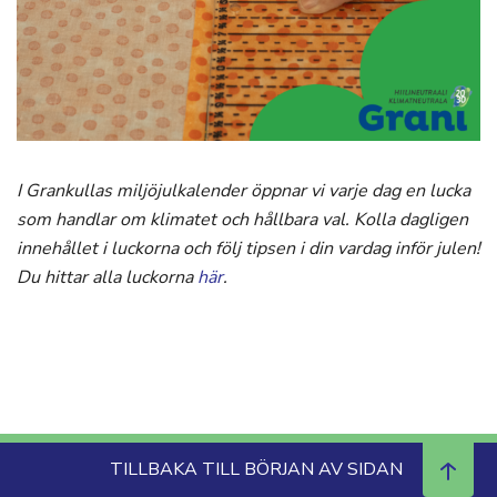
I Grankullas miljöjulkalender öppnar vi varje dag en lucka
som handlar om klimatet och hållbara val. Kolla dagligen
innehållet i luckorna och följ tipsen i din vardag inför julen!
Du hittar alla luckorna
här
.
TILLBAKA TILL BÖRJAN AV SIDAN