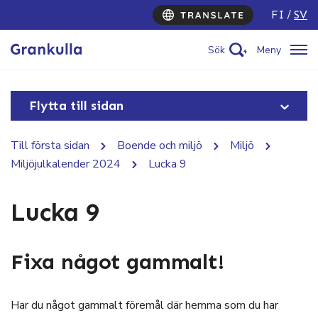
FI
SV
Sök
Meny
Flytta till sidan
Till första sidan
Boende och miljö
Miljö
Miljöjulkalender 2024
Lucka 9
Lucka 9
Fixa något gammalt!
Har du något gammalt föremål där hemma som du har