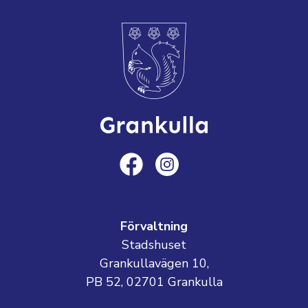
Förvaltning
Stadshuset
Grankullavägen 10,
PB 52, 02701 Grankulla