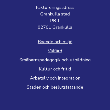
Faktureringsadress
Grankulla stad
PB 1
02701 Grankulla
Boende och miljö
Välfärd
Småbarnspedagogik och utbildning
Kultur och fritid
Arbetsliv och integration
Staden och beslutsfattande