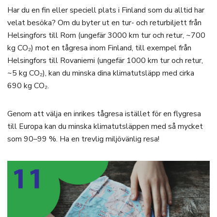
Har du en fin eller speciell plats i Finland som du alltid har
velat besöka? Om du byter ut en tur- och returbiljett från
Helsingfors till Rom (ungefär 3000 km tur och retur, ~700
kg CO₂) mot en tågresa inom Finland, till exempel från
Helsingfors till Rovaniemi (ungefär 1000 km tur och retur,
~5 kg CO₂), kan du minska dina klimatutsläpp med cirka
690 kg CO₂.
Genom att välja en inrikes tågresa istället för en flygresa
till Europa kan du minska klimatutsläppen med så mycket
som 90–99 %. Ha en trevlig miljövänlig resa!