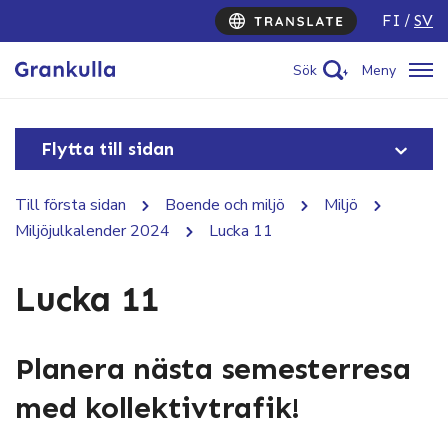
FI
SV
Sök
Meny
Flytta till sidan
Till första sidan
Boende och miljö
Miljö
Miljöjulkalender 2024
Lucka 11
Lucka 11
Planera nästa semesterresa
med kollektivtrafik!