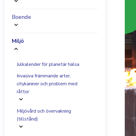
Boende
Miljö
Julkalender för planetär hälsa
Invasiva främmande arter,
citykaniner och problem med
råttor
Miljövård och övervakning
(tillstånd)