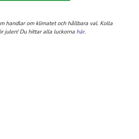
om handlar om klimatet och hållbara val. Kolla
ör julen! Du hittar alla luckorna
här
.