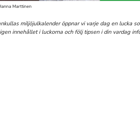
 Hanna Marttinen
ankullas miljöjulkalender öppnar vi varje dag en lucka s
igen innehållet i luckorna och följ tipsen i din vardag inf