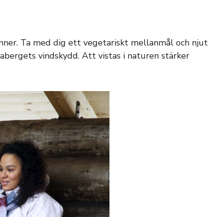
vänner. Ta med dig ett vegetariskt mellanmål och njut
abergets vindskydd. Att vistas i naturen stärker