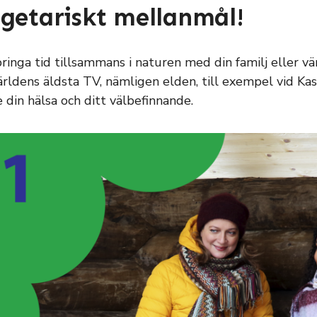
getariskt mellanmål!
bringa tid tillsammans i naturen med din familj eller 
ärldens äldsta TV, nämligen elden, till exempel vid Kas
 din hälsa och ditt välbefinnande.