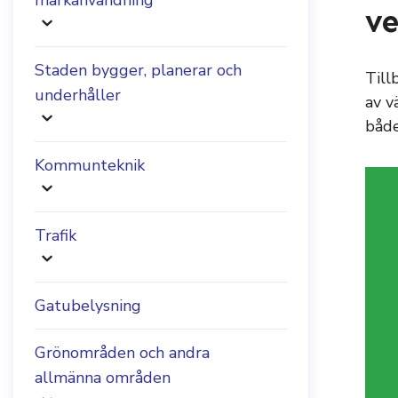
markanvändning
ve
Staden bygger, planerar och
Till
underhåller
av v
både
Kommunteknik
Trafik
Gatubelysning
Grönområden och andra
allmänna områden