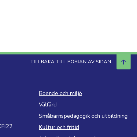
TILLBAKA TILL BÖRJAN AV SIDAN
Boende och miljö
Välfärd
Småbarnspedagogik och utbildning
CFI22
Kultur och fritid