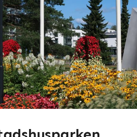
tadshusparken