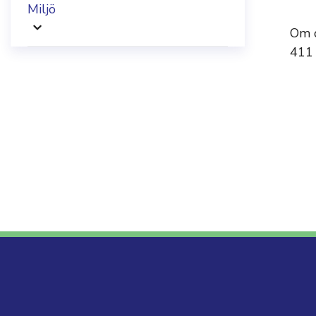
Miljö
Om d
411