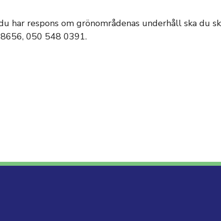
u har respons om grönområdenas underhåll ska du ski
 8656, 050 548 0391.