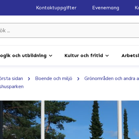
Kontaktuppgifter
Evenemang
K
gik och utbildning
Kultur och fritid
Arbetsl
första sidan
Boende och miljö
Grönområden och andra 
shusparken