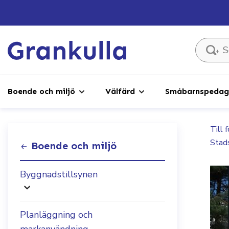
Sök ...
Boende och miljö
Välfärd
Småbarnspedago
Till 
Stad
Boende och miljö
Byggnadstillsynen
Planläggning och