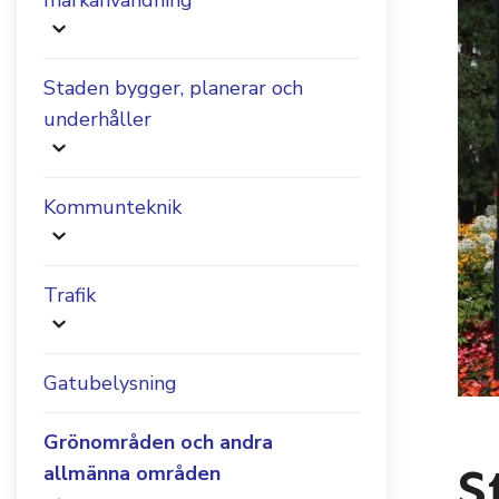
markanvändning
Staden bygger, planerar och
underhåller
Kommunteknik
Trafik
Gatubelysning
Grönområden och andra
S
allmänna områden