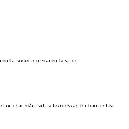
nkulla, söder om Grankullavägen.
 och har mångsidiga lekredskap för barn i olika