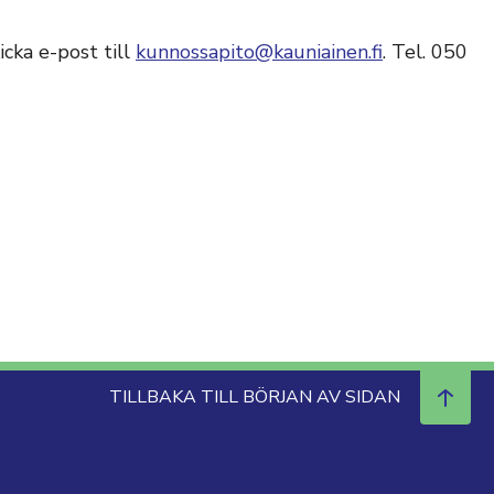
cka e-post till
kunnossapito@kauniainen.fi
. Tel. 050
TILLBAKA TILL BÖRJAN AV SIDAN