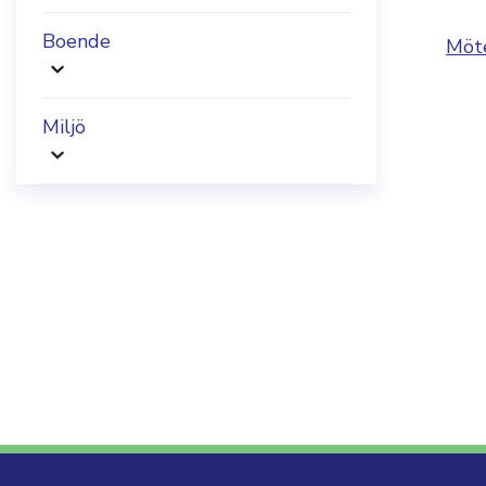
Boende
Möt
Miljö