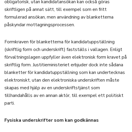
obligatorisk, utan kandidatansökan kan också göras
skriftligen på annat sätt, till exempel som en fritt
formulerad ansökan, men användning av blanketterna
påskyndar mottagningsprocessen.
Formkraven för blanketterna för kandidatuppställning
(skriftlig form och underskrift) fastställs i vallagen. Enligt
förvaltningslagen uppfyller även elektronisk form kravet på
skriftlig form. Justitieministeriet erbjuder dock inte sådana
blanketter för kandidatuppställning som kan undertecknas
elektroniskt, utan den elektroniska underskriften måste
skapas med hjälp av en underskriftstjänst som
tillhandahålls av en annan aktör, till exempel ett politiskt
parti.
Fysiska underskrifter som kan godkännas