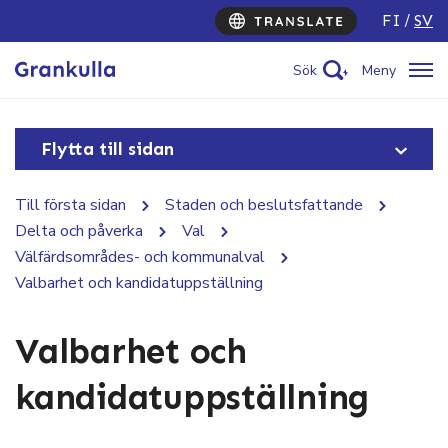
FI
SV
Sök
Meny
Flytta till sidan
Till första sidan
Staden och beslutsfattande
Delta och påverka
Val
Välfärdsområdes- och kommunalval
Valbarhet och kandidatuppställning
Valbarhet och
kandidatuppställning