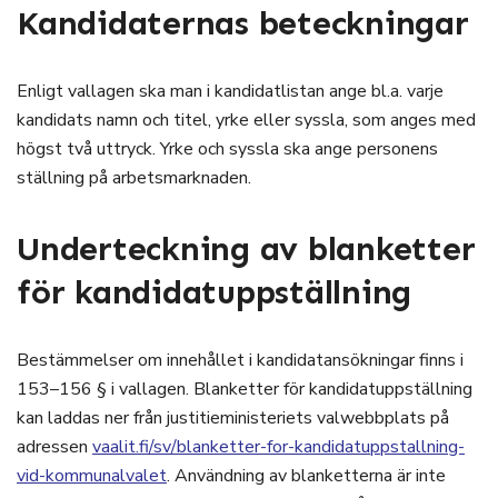
Kandidaternas beteckningar
Enligt vallagen ska man i kandidatlistan ange bl.a. varje
kandidats namn och titel, yrke eller syssla, som anges med
högst två uttryck. Yrke och syssla ska ange personens
ställning på arbetsmarknaden.
Underteckning av blanketter
för kandidatuppställning
Bestämmelser om innehållet i kandidatansökningar finns i
153–156 § i vallagen. Blanketter för kandidatuppställning
kan laddas ner från justitieministeriets valwebbplats på
adressen
vaalit.fi/sv/blanketter-for-kandidatuppstallning-
vid-kommunalvalet
. Användning av blanketterna är inte