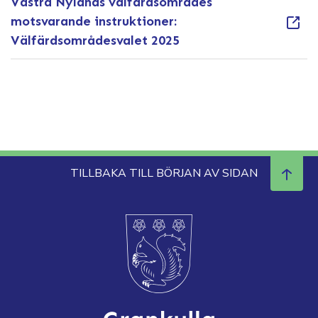
Västra Nylands välfärdsområdes
motsvarande instruktioner:
Välfärdsområdesvalet 2025
TILLBAKA TILL BÖRJAN AV SIDAN