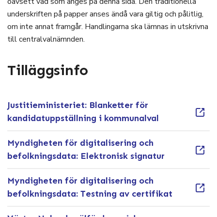
oavsett vad som anges på denna sida. Den traditionella
underskriften på papper anses ändå vara giltig och pålitlig,
om inte annat framgår. Handlingarna ska lämnas in utskrivna
till centralvalnämnden.
Tilläggsinfo
Justitieministeriet: Blanketter för
kandidatuppställning i kommunalval
Myndigheten för digitalisering och
befolkningsdata: Elektronisk signatur
Myndigheten för digitalisering och
befolkningsdata: Testning av certifikat