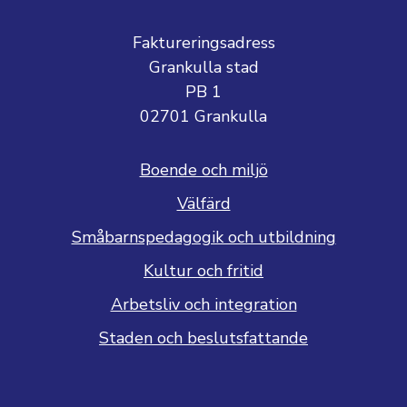
Faktureringsadress
Grankulla stad
PB 1
02701 Grankulla
Boende och miljö
Välfärd
Småbarnspedagogik och utbildning
Kultur och fritid
Arbetsliv och integration
Staden och beslutsfattande