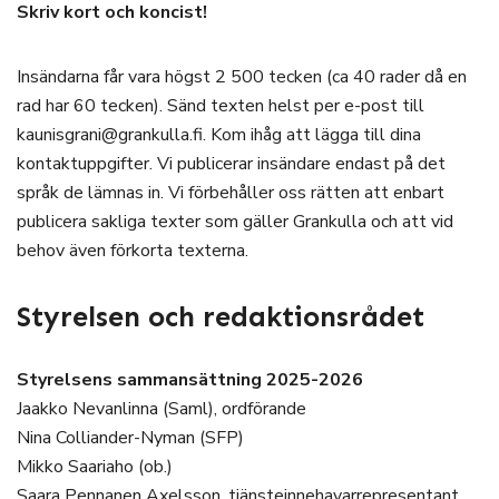
Skriv kort och koncist!
Insändarna får vara högst 2 500 tecken (ca 40 rader då en
rad har 60 tecken). Sänd texten helst per e-post till
kaunisgrani@grankulla.fi. Kom ihåg att lägga till dina
kontaktuppgifter. Vi publicerar insändare endast på det
språk de lämnas in. Vi förbehåller oss rätten att enbart
publicera sakliga texter som gäller Grankulla och att vid
behov även förkorta texterna.
Styrelsen och redaktionsrådet
Styrelsens sammansättning 2025-2026
Jaakko Nevanlinna (Saml), ordförande
Nina Colliander-Nyman (SFP)
Mikko Saariaho (ob.)
Saara Pennanen Axelsson, tjänsteinnehavarrepresentant