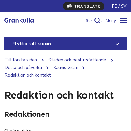
FI
SV
Sök
Meny
Flytta till sidan
Till första sidan
Staden och beslutsfattande
Delta och påverka
Kaunis Grani
Redaktion och kontakt
Redaktion och kontakt
Redaktionen
Chefredaktör