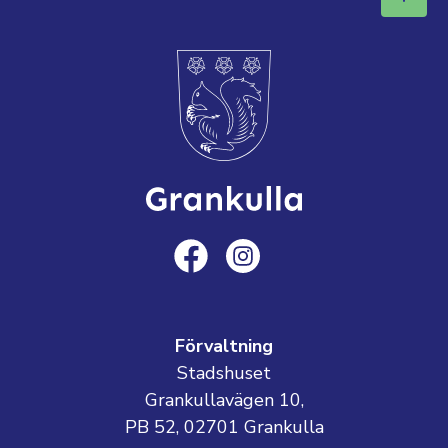
Förvaltning
Stadshuset
Grankullavägen 10,
PB 52, 02701 Grankulla