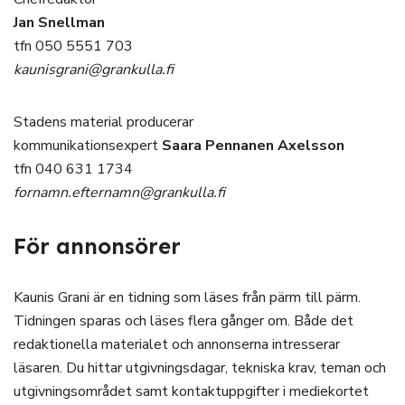
Jan Snellman
tfn 050 5551 703
kaunisgrani@grankulla.fi
Stadens material producerar
kommunikationsexpert
Saara Pennanen Axelsson
tfn 040 631 1734
fornamn.efternamn@grankulla.fi
För annonsörer
Kaunis Grani är en tidning som läses från pärm till pärm.
Tidningen sparas och läses flera gånger om. Både det
redaktionella materialet och annonserna intresserar
läsaren. Du hittar utgivningsdagar, tekniska krav, teman och
utgivningsområdet samt kontaktuppgifter i mediekortet