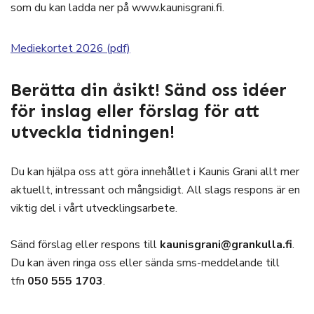
som du kan ladda ner på www.kaunisgrani.fi.
Mediekortet 2026 (pdf)
Berätta din åsikt! Sänd oss idéer
för inslag eller förslag för att
utveckla tidningen!
Du kan hjälpa oss att göra innehållet i Kaunis Grani allt mer
aktuellt, intressant och mångsidigt. All slags respons är en
viktig del i vårt utvecklingsarbete.
Sänd förslag eller respons till
kaunisgrani@grankulla.fi
.
Du kan även ringa oss eller sända sms-meddelande till
tfn
050 555 1703
.