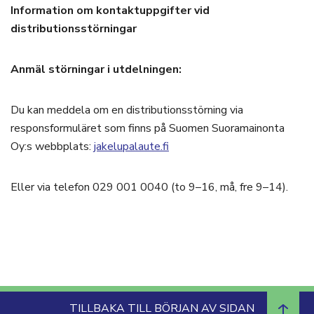
Information om kontaktuppgifter vid
distributionsstörningar
Anmäl störningar i utdelningen:
Du kan meddela om en distributionsstörning via
responsformuläret som finns på Suomen Suoramainonta
Oy:s webbplats:
jakelupalaute.fi
Eller via telefon 029 001 0040 (to 9–16, må, fre 9–14).
TILLBAKA TILL BÖRJAN AV SIDAN