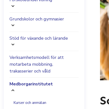
Grundskolor och gymnasier
Stöd för växande och lärande
Verksamhetsmodell för att
motarbeta mobbning,
trakasserier och våld
Medborgarinstitutet
S
Kurser och anmälan