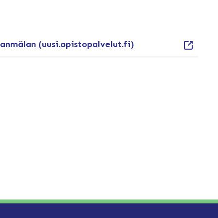
anmälan (uusi.opistopalvelut.fi)