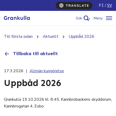
FI
SV
Sök
Meny
Till första sidan
Aktuellt
Uppbåd 2026
Tillbaka till aktuellt
17.3.2026
|
Allmän kungörelse
Uppbåd 2026
Grankulla 19.10.2026 kl. 8.45, Kannbrobackens skyddsrum,
Kannbrogatan 4, Esbo