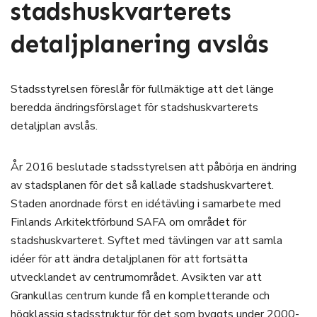
stadshuskvarterets
detaljplanering avslås
Stadsstyrelsen föreslår för fullmäktige att det länge
beredda ändringsförslaget för stadshuskvarterets
detaljplan avslås.
År 2016 beslutade stadsstyrelsen att påbörja en ändring
av stadsplanen för det så kallade stadshuskvarteret.
Staden anordnade först en idétävling i samarbete med
Finlands Arkitektförbund SAFA om området för
stadshuskvarteret. Syftet med tävlingen var att samla
idéer för att ändra detaljplanen för att fortsätta
utvecklandet av centrumområdet. Avsikten var att
Grankullas centrum kunde få en kompletterande och
högklassig stadsstruktur för det som byggts under 2000-