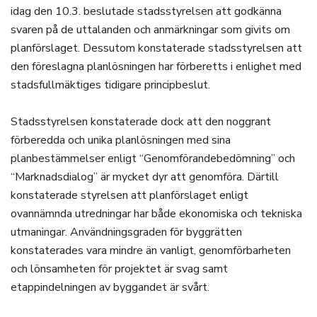
idag den 10.3. beslutade stadsstyrelsen att godkänna
svaren på de uttalanden och anmärkningar som givits om
planförslaget. Dessutom konstaterade stadsstyrelsen att
den föreslagna planlösningen har förberetts i enlighet med
stadsfullmäktiges tidigare principbeslut.
Stadsstyrelsen konstaterade dock att den noggrant
förberedda och unika planlösningen med sina
planbestämmelser enligt “Genomförandebedömning” och
“Marknadsdialog” är mycket dyr att genomföra. Därtill
konstaterade styrelsen att planförslaget enligt
ovannämnda utredningar har både ekonomiska och tekniska
utmaningar. Användningsgraden för byggrätten
konstaterades vara mindre än vanligt, genomförbarheten
och lönsamheten för projektet är svag samt
etappindelningen av byggandet är svårt.