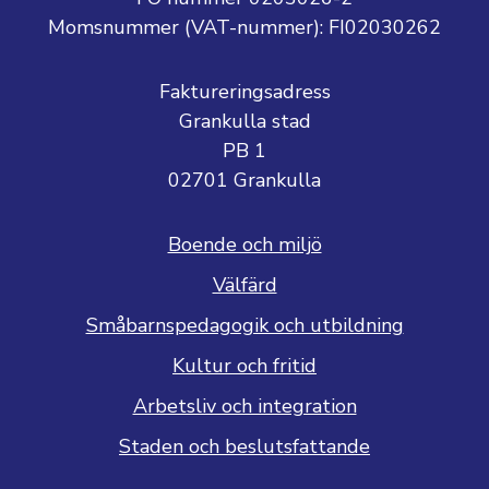
Momsnummer (VAT-nummer):
FI02030262
Faktureringsadress
Grankulla stad
PB 1
02701 Grankulla
Boende och miljö
Välfärd
Småbarnspedagogik och utbildning
Kultur och fritid
Arbetsliv och integration
Staden och beslutsfattande