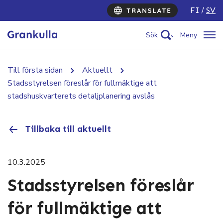
FI
SV
Sök
Meny
Till första sidan
Aktuellt
Stadsstyrelsen föreslår för fullmäktige att
stadshuskvarterets detaljplanering avslås
Tillbaka till aktuellt
10.3.2025
Stadsstyrelsen föreslår
för fullmäktige att